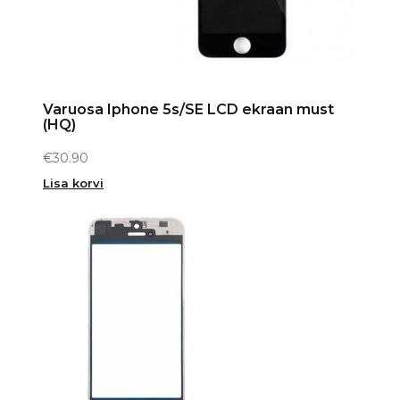
Varuosa Iphone 5s/SE LCD ekraan must
(HQ)
€
30.90
Lisa korvi