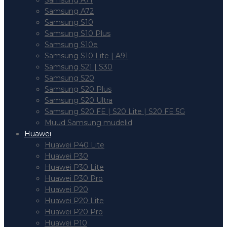
Samsung A71
Samsung A72
Samsung S10
Samsung S10 Plus
Samsung S10e
Samsung S10 Lite | A91
Samsung S21 | S30
Samsung S20
Samsung S20 Plus
Samsung S20 Ultra
Samsung S20 FE | S20 Lite | S20 FE 5G
Muud Samsung mudelid
Huawei
Huawei P40 Lite
Huawei P30
Huawei P30 Lite
Huawei P30 Pro
Huawei P20
Huawei P20 Lite
Huawei P20 Pro
Huawei P10