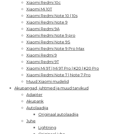
Xiaomi Redmi 10c
Xiaomi Mi 10T
Xiaomi Redmi Note 10 | 10s
Xiaomi Redmi Note 9
Xiaomi Redmi 9A
Xiaomi Redmi Note 9 pro
Xiaomi Redmi Note 9S
Xiaomi Redmi Note 9 Pro Max
Xiaomi Redmi 9
Xiaomi Redmi 9T
Xiaomi Mi 9T | Mi 9T Pro | K20 | K20 Pro
Xiaomi Redmi Note 7 | Note 7 Pro
Muud Xiaomi mudelid
Akupangad, juhtmed ja muud tarvikud
Adapter
Akupank
Autolaadija
Originaal autolaadija
Juhe
Lightning
Originaal juhe