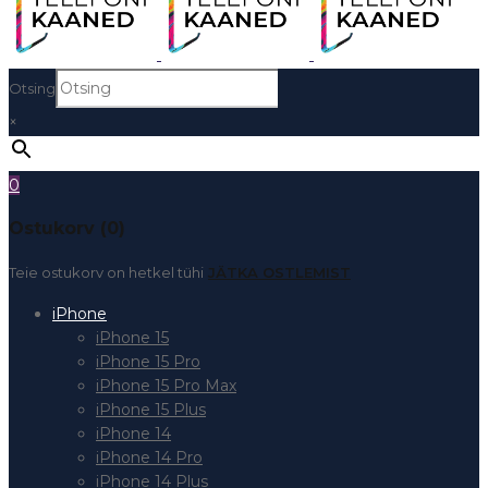
Otsing
×
0
Ostukorv (0)
Teie ostukorv on hetkel tühi
JÄTKA OSTLEMIST
iPhone
iPhone 15
iPhone 15 Pro
iPhone 15 Pro Max
iPhone 15 Plus
iPhone 14
iPhone 14 Pro
iPhone 14 Plus