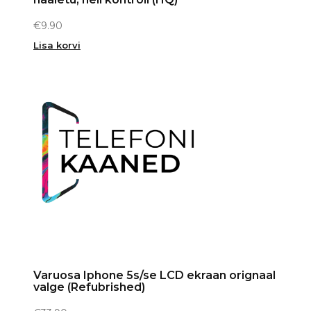
€
9.90
Lisa korvi
Varuosa Iphone 5s/se LCD ekraan orignaal
valge (Refubrished)