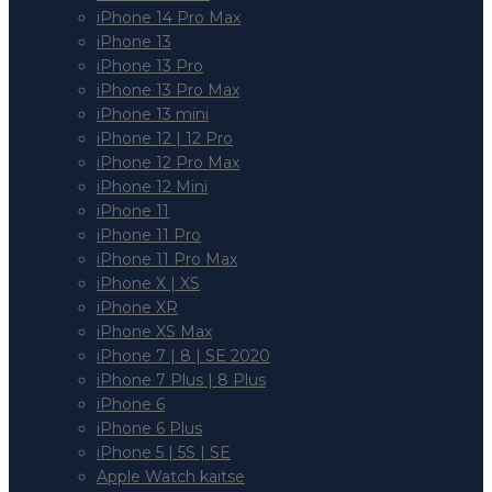
iPhone 14 Pro Max
iPhone 13
iPhone 13 Pro
iPhone 13 Pro Max
iPhone 13 mini
iPhone 12 | 12 Pro
iPhone 12 Pro Max
iPhone 12 Mini
iPhone 11
iPhone 11 Pro
iPhone 11 Pro Max
iPhone X | XS
iPhone XR
iPhone XS Max
iPhone 7 | 8 | SE 2020
iPhone 7 Plus | 8 Plus
iPhone 6
iPhone 6 Plus
iPhone 5 | 5S | SE
Apple Watch kaitse