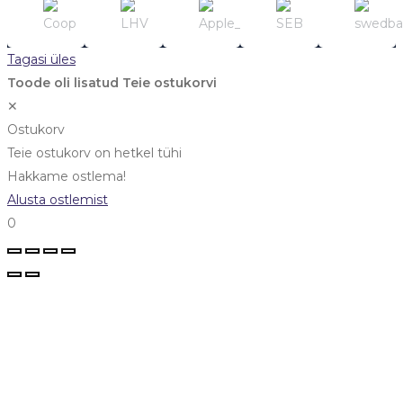
Tagasi üles
Toode oli lisatud Teie ostukorvi
✕
Ostukorv
Teie ostukorv on hetkel tühi
Hakkame ostlema!
Alusta ostlemist
0