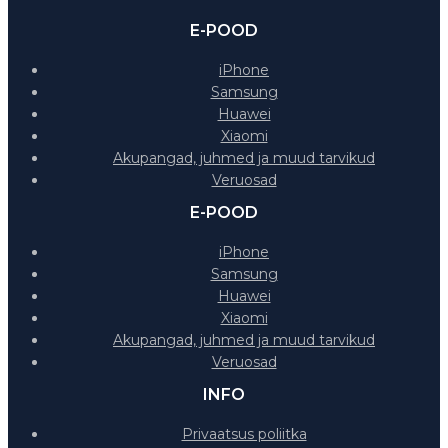
E-POOD
iPhone
Samsung
Huawei
Xiaomi
Akupangad, juhmed ja muud tarvikud
Veruosad
E-POOD
iPhone
Samsung
Huawei
Xiaomi
Akupangad, juhmed ja muud tarvikud
Veruosad
INFO
Privaatsus poliitka