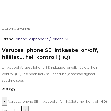
Lisa oma arvamus
Brand
Iphone 5/ Iphone 5S/ Iphone SE
Varuosa Iphone SE lintkaabel on/off,
hääletu, heli kontroll (HQ)
Lintkaabel Varuosa Iphone SE lintkaabel on/off, hääletu, heli
kontroll (HQ) asendab katkise ühenduse ja taastab signaali
seadme sees.
€
9.90
Varuosa Iphone SE lintkaabel on/off, hääletu, heli kontroll (HQ)
kogus