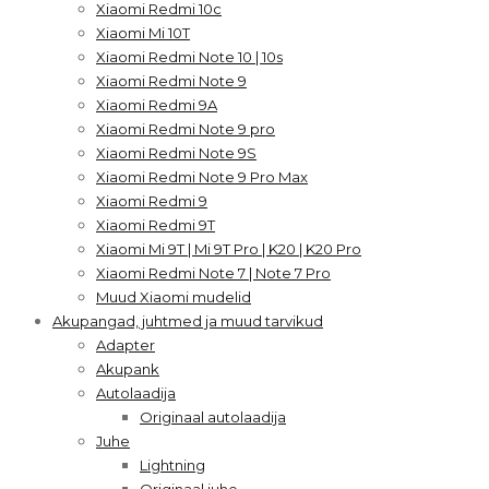
Xiaomi Redmi 10c
Xiaomi Mi 10T
Xiaomi Redmi Note 10 | 10s
Xiaomi Redmi Note 9
Xiaomi Redmi 9A
Xiaomi Redmi Note 9 pro
Xiaomi Redmi Note 9S
Xiaomi Redmi Note 9 Pro Max
Xiaomi Redmi 9
Xiaomi Redmi 9T
Xiaomi Mi 9T | Mi 9T Pro | K20 | K20 Pro
Xiaomi Redmi Note 7 | Note 7 Pro
Muud Xiaomi mudelid
Akupangad, juhtmed ja muud tarvikud
Adapter
Akupank
Autolaadija
Originaal autolaadija
Juhe
Lightning
Originaal juhe