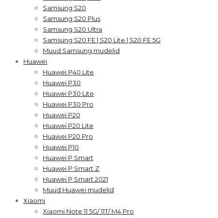
Samsung S20
Samsung S20 Plus
Samsung S20 Ultra
Samsung S20 FE | S20 Lite | S20 FE 5G
Muud Samsung mudelid
Huawei
Huawei P40 Lite
Huawei P30
Huawei P30 Lite
Huawei P30 Pro
Huawei P20
Huawei P20 Lite
Huawei P20 Pro
Huawei P10
Huawei P Smart
Huawei P Smart Z
Huawei P Smart 2021
Muud Huawei mudelid
Xiaomi
Xiaomi Note 11 5G/ 11T/ M4 Pro