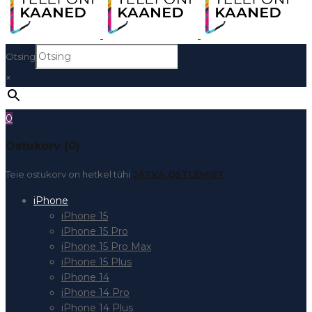
Otsing
×
0
Ostukorv (0)
Teie ostukorv on hetkel tühi
JÄTKA OSTLEMIST
iPhone
iPhone 15
iPhone 15 Pro
iPhone 15 Pro Max
iPhone 15 Plus
iPhone 14
iPhone 14 Pro
iPhone 14 Plus