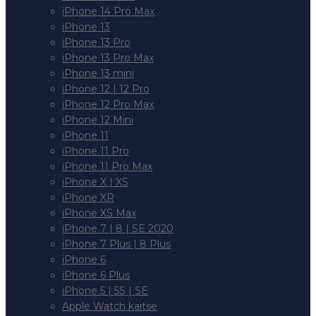
iPhone 14 Pro Max
iPhone 13
iPhone 13 Pro
iPhone 13 Pro Max
iPhone 13 mini
iPhone 12 | 12 Pro
iPhone 12 Pro Max
iPhone 12 Mini
iPhone 11
iPhone 11 Pro
iPhone 11 Pro Max
iPhone X | XS
iPhone XR
iPhone XS Max
iPhone 7 | 8 | SE 2020
iPhone 7 Plus | 8 Plus
iPhone 6
iPhone 6 Plus
iPhone 5 | 5S | SE
Apple Watch kaitse