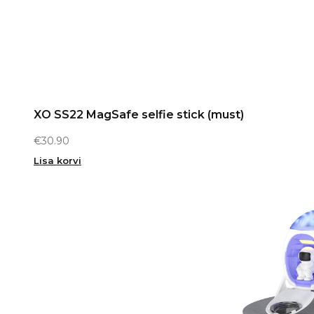
XO SS22 MagSafe selfie stick (must)
€
30.90
Lisa korvi