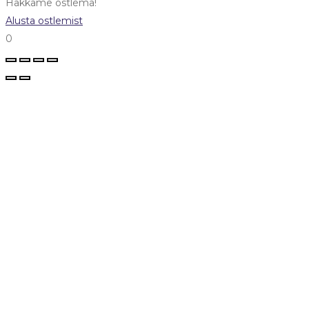
Hakkame ostlema!
Alusta ostlemist
0