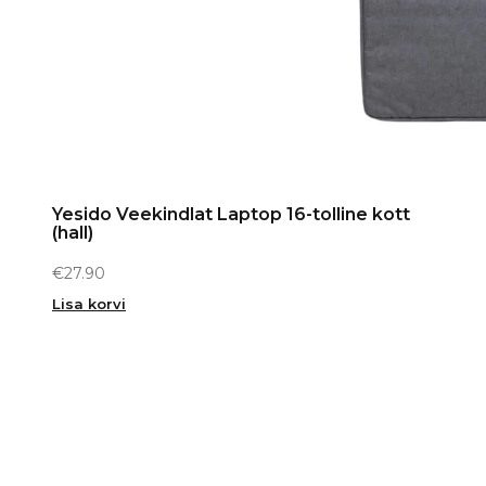
Yesido Veekindlat Laptop 16-tolline kott
(hall)
€
27.90
Lisa korvi