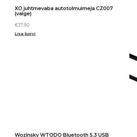
XO juhtmevaba autotolmuimeja CZ007
(valge)
€
37.90
Lisa korvi
Wozinsky WTODO Bluetooth 5.3 USB