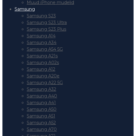
Muud iPhone mudelid
Samsung
Samsung S23
Samsung S23 Ultra
Samsung S23 Plus
Samsung A14
Samsung A34
Samsung A54 5G
Samsung A21s
Samsung A02s
Samsung A12
Samsung A20e
Samsung A22 5G
Samsung A32
Samsung A40
Samsung A41
Samsung A50
Samsung A51
Samsung A52
Samsung A70