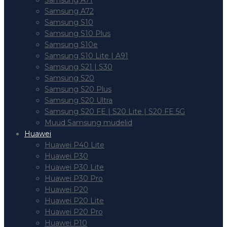
Samsung A71
Samsung A72
Samsung S10
Samsung S10 Plus
Samsung S10e
Samsung S10 Lite | A91
Samsung S21 | S30
Samsung S20
Samsung S20 Plus
Samsung S20 Ultra
Samsung S20 FE | S20 Lite | S20 FE 5G
Muud Samsung mudelid
Huawei
Huawei P40 Lite
Huawei P30
Huawei P30 Lite
Huawei P30 Pro
Huawei P20
Huawei P20 Lite
Huawei P20 Pro
Huawei P10