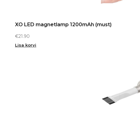
XO LED magnetlamp 1200mAh (must)
€
21.90
Lisa korvi