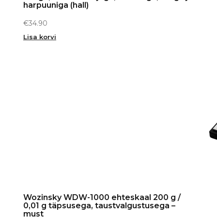
harpuuniga (hall)
€
34.90
Lisa korvi
Wozinsky WDW-1000 ehteskaal 200 g /
0,01 g täpsusega, taustvalgustusega –
must