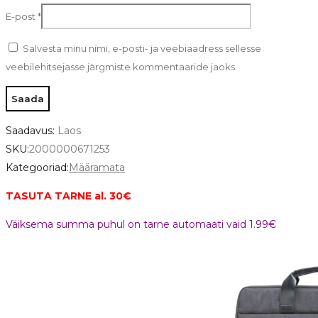
E-post
*
Salvesta minu nimi, e-posti- ja veebiaadress sellesse
veebilehitsejasse järgmiste kommentaaride jaoks.
Saadavus:
Laos
SKU:
2000000671253
Kategooriad:
Määramata
TASUTA TARNE al. 30€
Väiksema summa puhul on tarne automaati vaid 1.99€