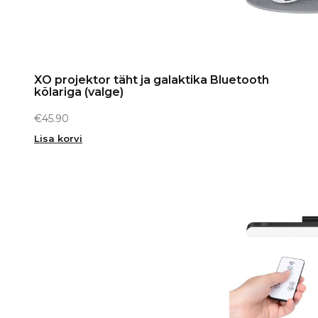
XO projektor täht ja galaktika Bluetooth
kõlariga (valge)
€
45.90
Lisa korvi