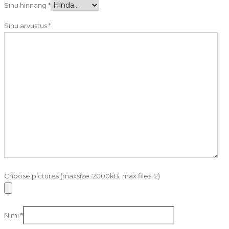
Sinu hinnang
*
Sinu arvustus
*
Choose pictures (maxsize: 2000kB, max files: 2)
Nimi
*