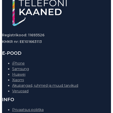
Registrikood: 11693526
KMKR nr: EE101663113
E-POOD
iPhone
Samsung
Huawei
Xiaomi
Akupangad, juhmed ja muud tarvikud
Veruosad
INFO
Privaatsus poliitka