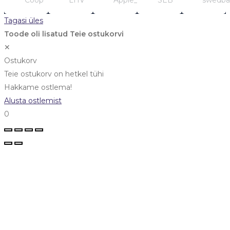
Tagasi üles
Toode oli lisatud Teie ostukorvi
✕
Ostukorv
Teie ostukorv on hetkel tühi
Hakkame ostlema!
Alusta ostlemist
0