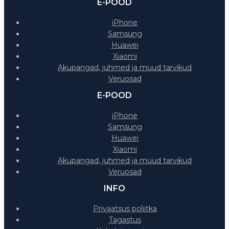
E-POOD
iPhone
Samsung
Huawei
Xiaomi
Akupangad, juhmed ja muud tarvikud
Veruosad
E-POOD
iPhone
Samsung
Huawei
Xiaomi
Akupangad, juhmed ja muud tarvikud
Veruosad
INFO
Privaatsus poliitka
Tagastus