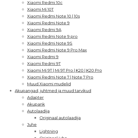
Xiaomi Redmi 10c
Xiaomi Mi 10T
Xiaomi Redmi Note 10 | 10s
Xiaomi Redmi Note 9
Xiaomi Redmi 9A
Xiaomi Redmi Note 9 pro
Xiaomi Redmi Note 9S
Xiaomi Redmi Note 9 Pro Max
Xiaomi Redmi 9
Xiaomi Redmi 9T
Xiaomi Mi 9T | Mi 9T Pro | K20 | K20 Pro
Xiaomi Redmi Note 7 | Note 7 Pro
Muud Xiaomi mudelid
Akupangad, juhtmed ja muud tarvikud
Adapter
Akupank
Autolaadija
Originaal autolaadija
Juhe
Lightning
Originaal juhe