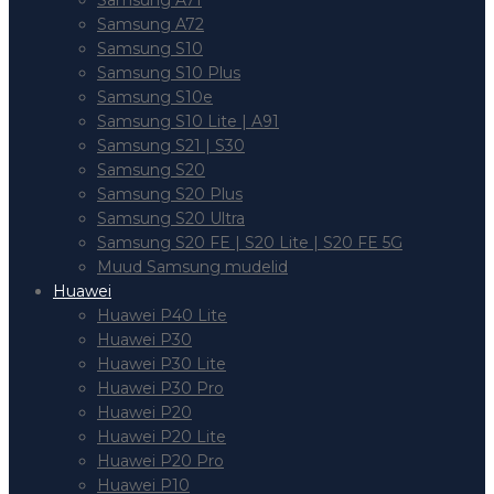
Samsung A71
Samsung A72
Samsung S10
Samsung S10 Plus
Samsung S10e
Samsung S10 Lite | A91
Samsung S21 | S30
Samsung S20
Samsung S20 Plus
Samsung S20 Ultra
Samsung S20 FE | S20 Lite | S20 FE 5G
Muud Samsung mudelid
Huawei
Huawei P40 Lite
Huawei P30
Huawei P30 Lite
Huawei P30 Pro
Huawei P20
Huawei P20 Lite
Huawei P20 Pro
Huawei P10