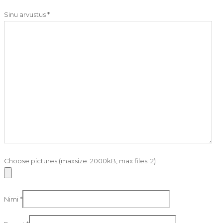
Sinu arvustus
*
Choose pictures (maxsize: 2000kB, max files: 2)
Nimi
*