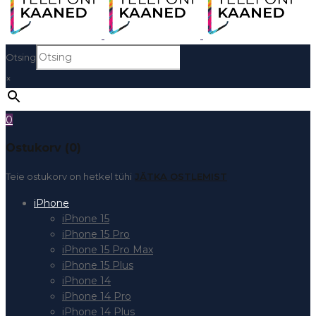
Otsing
×
0
Ostukorv (0)
Teie ostukorv on hetkel tühi
JÄTKA OSTLEMIST
iPhone
iPhone 15
iPhone 15 Pro
iPhone 15 Pro Max
iPhone 15 Plus
iPhone 14
iPhone 14 Pro
iPhone 14 Plus