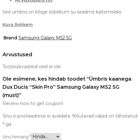
See ümbris on kõige sobilikum su seadme kaitsmiseks
Kuva Rohkem
Brand
Samsung Galaxy M52 5G
Arvustused
Tooteülevaateid veel ei ole.
Ole esimene, kes hindab toodet “Ümbris kaanega
Dux Ducis “Skin Pro” Samsung Galaxy M52 5G
(must)”
Review now to get coupon!
Sinu e-postiaadressi ei avaldata.
Nõutavad väljad on tähistatud
*
-ga
Sinu hinnang
*