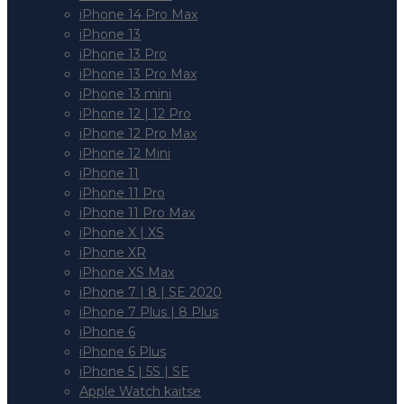
iPhone 14 Pro Max
iPhone 13
iPhone 13 Pro
iPhone 13 Pro Max
iPhone 13 mini
iPhone 12 | 12 Pro
iPhone 12 Pro Max
iPhone 12 Mini
iPhone 11
iPhone 11 Pro
iPhone 11 Pro Max
iPhone X | XS
iPhone XR
iPhone XS Max
iPhone 7 | 8 | SE 2020
iPhone 7 Plus | 8 Plus
iPhone 6
iPhone 6 Plus
iPhone 5 | 5S | SE
Apple Watch kaitse