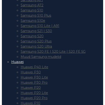
Samsung A71
Samsung A72
Samsung S10
Samsung S10 Plus
Samsung S10e
Samsung S10 Lite | A91
Samsung S21 | S30
Samsung S20
Samsung S20 Plus
Samsung S20 Ultra
Samsung S20 FE | S20 Lite | S20 FE 5G
Muud Samsung mudelid
Huawei
Huawei P40 Lite
Huawei P30
Huawei P30 Lite
Huawei P30 Pro
Huawei P20
Huawei P20 Lite
Huawei P20 Pro
Huawei P10