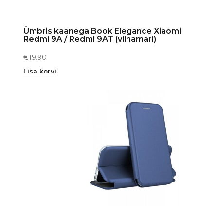
Ümbris kaanega Book Elegance Xiaomi
Redmi 9A / Redmi 9AT (viinamari)
€
19.90
Lisa korvi