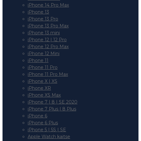
iPhone 14 Pro Max
iPhone 13
iPhone 13 Pro
iPhone 13 Pro Max
iPhone 13 mini
iPhone 12 | 12 Pro
iPhone 12 Pro Max
iPhone 12 Mini
iPhone 11
iPhone 11 Pro
iPhone 11 Pro Max
iPhone X | XS
iPhone XR
iPhone XS Max
iPhone 7 | 8 | SE 2020
iPhone 7 Plus | 8 Plus
iPhone 6
iPhone 6 Plus
iPhone 5 | 5S | SE
Apple Watch kaitse