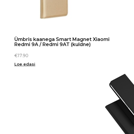
Ümbris kaanega Smart Magnet Xiaomi
Redmi 9A / Redmi 9AT (kuldne)
€
17.90
Loe edasi