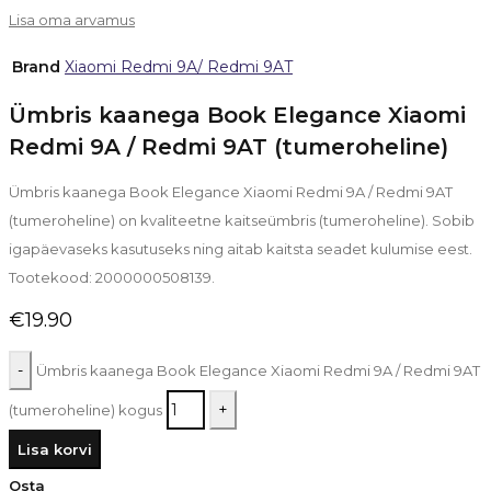
Lisa oma arvamus
Brand
Xiaomi Redmi 9A/ Redmi 9AT
Ümbris kaanega Book Elegance Xiaomi
Redmi 9A / Redmi 9AT (tumeroheline)
Ümbris kaanega Book Elegance Xiaomi Redmi 9A / Redmi 9AT
(tumeroheline) on kvaliteetne kaitseümbris (tumeroheline). Sobib
igapäevaseks kasutuseks ning aitab kaitsta seadet kulumise eest.
Tootekood: 2000000508139.
€
19.90
Ümbris kaanega Book Elegance Xiaomi Redmi 9A / Redmi 9AT
(tumeroheline) kogus
Lisa korvi
Osta