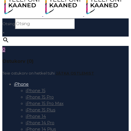
Otsing
×
0
Ostukorv (0)
Teie ostukorv on hetkel tühi
JÄTKA OSTLEMIST
iPhone
iPhone 15
iPhone 15 Pro
iPhone 15 Pro Max
iPhone 15 Plus
iPhone 14
iPhone 14 Pro
iPhone 14 Plus