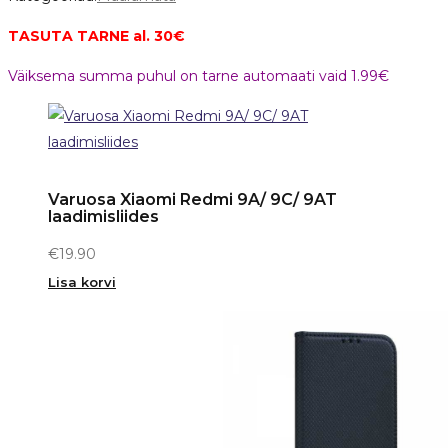
TASUTA TARNE al. 30€
Väiksema summa puhul on tarne automaati vaid 1.99€
Varuosa Xiaomi Redmi 9A/ 9C/ 9AT
laadimisliides
€
19.90
Lisa korvi