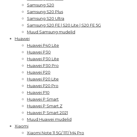
Samsung S20
Samsung S20 Plus
Samsung S20 Ultra
Samsung S20 FE | S20 Lite | S20 FE 5G
Muud Samsung mudelid
Huawei
Huawei P40 Lite
Huawei P30
Huawei P30 Lite
Huawei P30 Pro
Huawei P20
Huawei P20 Lite
Huawei P20 Pro
Huawei P10
Huawei P Smart
Huawei P Smart Z
Huawei P Smart 2021
Muud Huawei mudelid
Xiaomi
Xiaomi Note 11 5G/ 11T/ M4 Pro