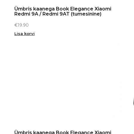
Ümbris kaanega Book Elegance Xiaomi
Redmi 9A / Redmi 9AT (tumesinine)
€
19.90
Lisa korvi
Ümbris kaanega Book Elegance Xiaomi