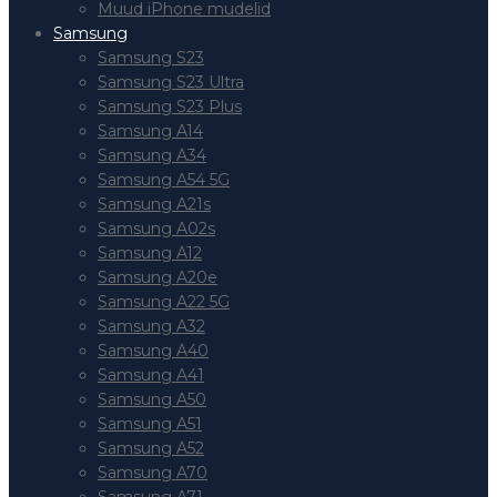
Muud iPhone mudelid
Samsung
Samsung S23
Samsung S23 Ultra
Samsung S23 Plus
Samsung A14
Samsung A34
Samsung A54 5G
Samsung A21s
Samsung A02s
Samsung A12
Samsung A20e
Samsung A22 5G
Samsung A32
Samsung A40
Samsung A41
Samsung A50
Samsung A51
Samsung A52
Samsung A70