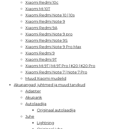
Xiaomi Redmi 10c
Xiaomi Mi 10T
Xiaomi Redmi Note 10 | 10s
Xiaomi Redmi Note 9
Xiaomi Redmi 9A
Xiaomi Redmi Note 9 pro
Xiaomi Redmi Note 9S
Xiaomi Redmi Note 9 Pro Max
Xiaomi Redmi 9
Xiaomi Redmi 9T
Xiaomi Mi 9T | Mi 9T Pro | K20 | K20 Pro
Xiaomi Redmi Note 7 | Note 7 Pro
Muud Xiaomi mudelid
Akupangad, juhtmed ja muud tarvikud
Adapter
Akupank
Autolaadija
Originaal autolaadija
Juhe
Lightning
Originaal juhe