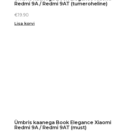
Redmi 9A / Redmi 9AT (tumeroheline)
€
19.90
Lisa korvi
Ümbris kaanega Book Elegance Xiaomi
Redmi 9A / Redmi 9AT (must)