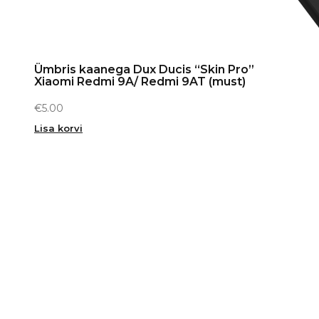
Ümbris kaanega Dux Ducis “Skin Pro”
Xiaomi Redmi 9A/ Redmi 9AT (must)
€
5.00
Lisa korvi