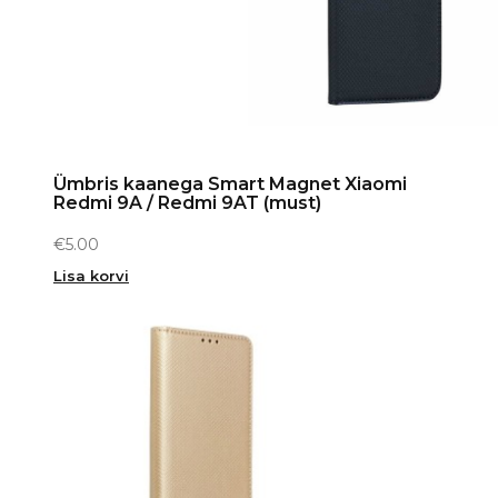
Ümbris kaanega Smart Magnet Xiaomi
Redmi 9A / Redmi 9AT (must)
€
5.00
Lisa korvi