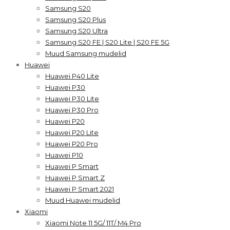
Samsung S20
Samsung S20 Plus
Samsung S20 Ultra
Samsung S20 FE | S20 Lite | S20 FE 5G
Muud Samsung mudelid
Huawei
Huawei P40 Lite
Huawei P30
Huawei P30 Lite
Huawei P30 Pro
Huawei P20
Huawei P20 Lite
Huawei P20 Pro
Huawei P10
Huawei P Smart
Huawei P Smart Z
Huawei P Smart 2021
Muud Huawei mudelid
Xiaomi
Xiaomi Note 11 5G/ 11T/ M4 Pro