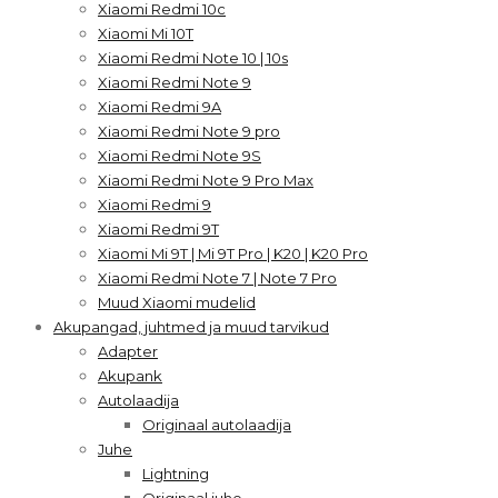
Xiaomi Redmi 10c
Xiaomi Mi 10T
Xiaomi Redmi Note 10 | 10s
Xiaomi Redmi Note 9
Xiaomi Redmi 9A
Xiaomi Redmi Note 9 pro
Xiaomi Redmi Note 9S
Xiaomi Redmi Note 9 Pro Max
Xiaomi Redmi 9
Xiaomi Redmi 9T
Xiaomi Mi 9T | Mi 9T Pro | K20 | K20 Pro
Xiaomi Redmi Note 7 | Note 7 Pro
Muud Xiaomi mudelid
Akupangad, juhtmed ja muud tarvikud
Adapter
Akupank
Autolaadija
Originaal autolaadija
Juhe
Lightning
Originaal juhe