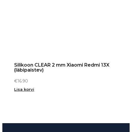
Silikoon CLEAR 2 mm Xiaomi Redmi 13X
(läbipaistev)
€
16.90
Lisa korvi