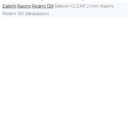
Esileht
Xiaomi
Redmi 13X
Silikoon CLEAR 2 mm Xiaomi
›
›
›
Redmi 13X (läbipaistev)