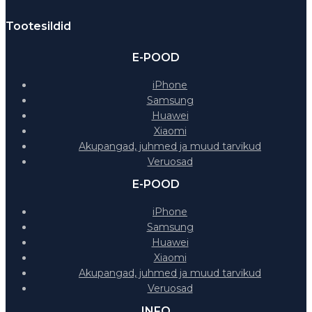
Tootesildid
E-POOD
iPhone
Samsung
Huawei
Xiaomi
Akupangad, juhmed ja muud tarvikud
Veruosad
E-POOD
iPhone
Samsung
Huawei
Xiaomi
Akupangad, juhmed ja muud tarvikud
Veruosad
INFO