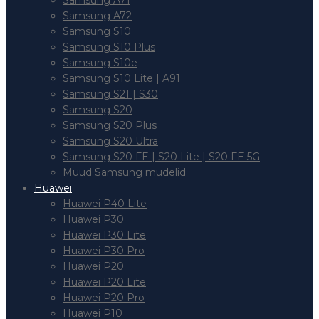
Samsung A71
Samsung A72
Samsung S10
Samsung S10 Plus
Samsung S10e
Samsung S10 Lite | A91
Samsung S21 | S30
Samsung S20
Samsung S20 Plus
Samsung S20 Ultra
Samsung S20 FE | S20 Lite | S20 FE 5G
Muud Samsung mudelid
Huawei
Huawei P40 Lite
Huawei P30
Huawei P30 Lite
Huawei P30 Pro
Huawei P20
Huawei P20 Lite
Huawei P20 Pro
Huawei P10