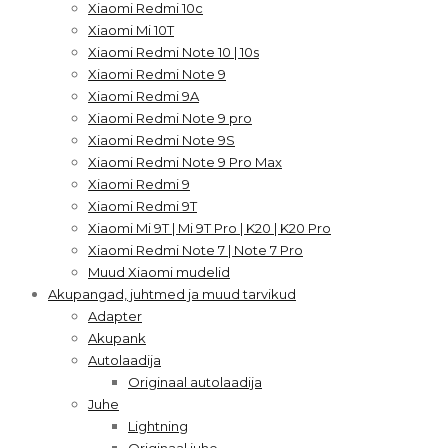
Xiaomi Redmi 10c
Xiaomi Mi 10T
Xiaomi Redmi Note 10 | 10s
Xiaomi Redmi Note 9
Xiaomi Redmi 9A
Xiaomi Redmi Note 9 pro
Xiaomi Redmi Note 9S
Xiaomi Redmi Note 9 Pro Max
Xiaomi Redmi 9
Xiaomi Redmi 9T
Xiaomi Mi 9T | Mi 9T Pro | K20 | K20 Pro
Xiaomi Redmi Note 7 | Note 7 Pro
Muud Xiaomi mudelid
Akupangad, juhtmed ja muud tarvikud
Adapter
Akupank
Autolaadija
Originaal autolaadija
Juhe
Lightning
Originaal juhe