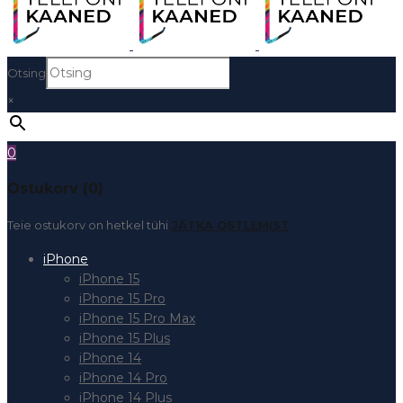
Otsing
×
0
Ostukorv (0)
Teie ostukorv on hetkel tühi
JÄTKA OSTLEMIST
iPhone
iPhone 15
iPhone 15 Pro
iPhone 15 Pro Max
iPhone 15 Plus
iPhone 14
iPhone 14 Pro
iPhone 14 Plus