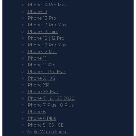
iPhone 14 Pro Max
iPhone 13
iPhone 13 Pro
iPhone 13 Pro Max
iPhone 13 mini
iPhone 12 | 12 Pro
iPhone 12 Pro Max
iPhone 12 Mini
iPhone 11
iPhone 11 Pro
iPhone 11 Pro Max
iPhone X | XS
iPhone XR
iPhone XS Max
iPhone 7 | 8 | SE 2020
iPhone 7 Plus | 8 Plus
iPhone 6
iPhone 6 Plus
iPhone 5 | 5S | SE
Apple Watch kaitse