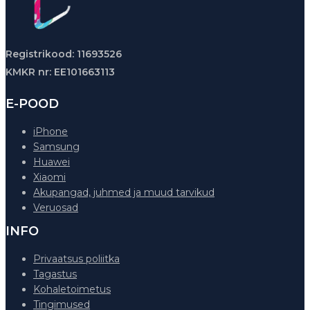
Registrikood: 11693526
KMKR nr: EE101663113
E-POOD
iPhone
Samsung
Huawei
Xiaomi
Akupangad, juhmed ja muud tarvikud
Veruosad
INFO
Privaatsus poliitka
Tagastus
Kohaletoimetus
Tingimused