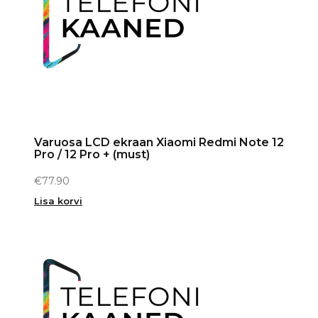
Varuosa LCD ekraan Xiaomi Redmi Note 12
Pro / 12 Pro + (must)
€
77.90
Lisa korvi