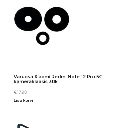
Varuosa Xiaomi Redmi Note 12 Pro 5G
kameraklaasis 3tlk
€
17.90
Lisa korvi