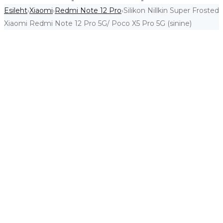
Esileht
Xiaomi
Redmi Note 12 Pro
Silikon Nillkin Super Frosted
›
›
›
Xiaomi Redmi Note 12 Pro 5G/ Poco X5 Pro 5G (sinine)