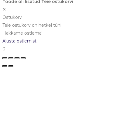
Toode oli lisatud Teie ostukorvi
✕
Ostukorv
Teie ostukorv on hetkel tühi
Hakkame ostlema!
Alusta ostlemist
0