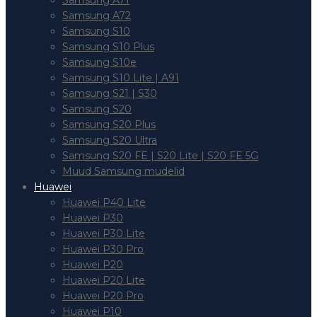
Samsung A71
Samsung A72
Samsung S10
Samsung S10 Plus
Samsung S10e
Samsung S10 Lite | A91
Samsung S21 | S30
Samsung S20
Samsung S20 Plus
Samsung S20 Ultra
Samsung S20 FE | S20 Lite | S20 FE 5G
Muud Samsung mudelid
Huawei
Huawei P40 Lite
Huawei P30
Huawei P30 Lite
Huawei P30 Pro
Huawei P20
Huawei P20 Lite
Huawei P20 Pro
Huawei P10