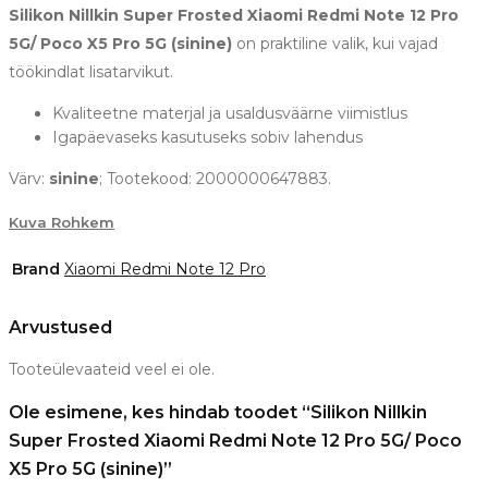
Silikon Nillkin Super Frosted Xiaomi Redmi Note 12 Pro
5G/ Poco X5 Pro 5G (sinine)
on praktiline valik, kui vajad
töökindlat lisatarvikut.
Kvaliteetne materjal ja usaldusväärne viimistlus
Igapäevaseks kasutuseks sobiv lahendus
Värv:
sinine
; Tootekood: 2000000647883.
Kuva Rohkem
Brand
Xiaomi Redmi Note 12 Pro
Arvustused
Tooteülevaateid veel ei ole.
Ole esimene, kes hindab toodet “Silikon Nillkin
Super Frosted Xiaomi Redmi Note 12 Pro 5G/ Poco
X5 Pro 5G (sinine)”