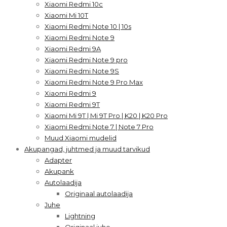
Xiaomi Redmi 10c
Xiaomi Mi 10T
Xiaomi Redmi Note 10 | 10s
Xiaomi Redmi Note 9
Xiaomi Redmi 9A
Xiaomi Redmi Note 9 pro
Xiaomi Redmi Note 9S
Xiaomi Redmi Note 9 Pro Max
Xiaomi Redmi 9
Xiaomi Redmi 9T
Xiaomi Mi 9T | Mi 9T Pro | K20 | K20 Pro
Xiaomi Redmi Note 7 | Note 7 Pro
Muud Xiaomi mudelid
Akupangad, juhtmed ja muud tarvikud
Adapter
Akupank
Autolaadija
Originaal autolaadija
Juhe
Lightning
Originaal juhe