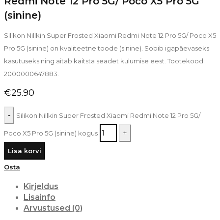
Redmi Note 12 Pro 5G/ Poco X5 Pro 5G
(sinine)
Silikon Nillkin Super Frosted Xiaomi Redmi Note 12 Pro 5G/ Poco X5
Pro 5G (sinine) on kvaliteetne toode (sinine). Sobib igapäevaseks
kasutuseks ning aitab kaitsta seadet kulumise eest. Tootekood:
2000000647883.
€
25.90
Silikon Nillkin Super Frosted Xiaomi Redmi Note 12 Pro 5G/
Poco X5 Pro 5G (sinine) kogus
Lisa korvi
Osta
Kirjeldus
Lisainfo
Arvustused (0)