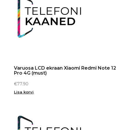
Varuosa LCD ekraan Xiaomi Redmi Note 12
Pro 4G (must)
€
77.90
Lisa korvi