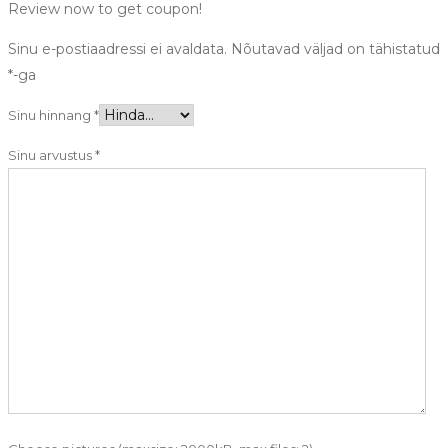
Review now to get coupon!
Sinu e-postiaadressi ei avaldata.
Nõutavad väljad on tähistatud
*
-ga
Sinu hinnang
*
Sinu arvustus
*