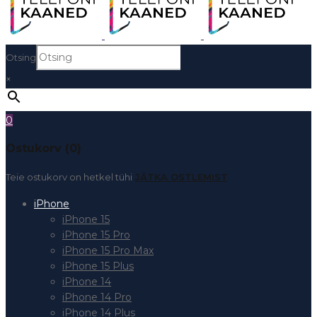
Otsing
×
0
Ostukorv (0)
Teie ostukorv on hetkel tühi
JÄTKA OSTLEMIST
iPhone
iPhone 15
iPhone 15 Pro
iPhone 15 Pro Max
iPhone 15 Plus
iPhone 14
iPhone 14 Pro
iPhone 14 Plus