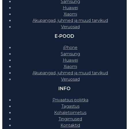
Samsung
Huawei
Xiaomi
Akupangad, juhmed ja muud tarvikud
Veruosad
E-POOD
iPhone
Samsung
Huawei
Xiaomi
Akupangad, juhmed ja muud tarvikud
Veruosad
INFO
Privaatsus poliitka
Tagastus
Kohaletoimetus
Tingimused
Kontaktid