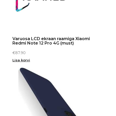
Varuosa LCD ekraan raamiga Xiaomi
Redmi Note 12 Pro 4G (must)
€
87.90
Lisa korvi