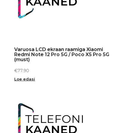
Varuosa LCD ekraan raamiga Xiaomi
Redmi Note 12 Pro 5G / Poco X5 Pro 5G
(must)
€
77.90
Loe edasi