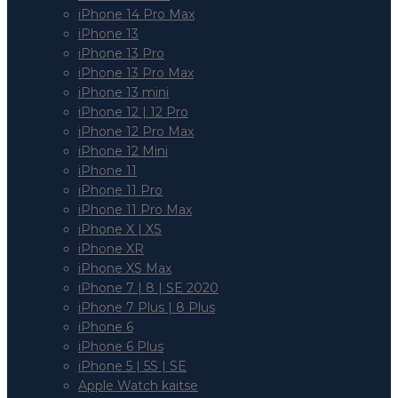
iPhone 14 Pro Max
iPhone 13
iPhone 13 Pro
iPhone 13 Pro Max
iPhone 13 mini
iPhone 12 | 12 Pro
iPhone 12 Pro Max
iPhone 12 Mini
iPhone 11
iPhone 11 Pro
iPhone 11 Pro Max
iPhone X | XS
iPhone XR
iPhone XS Max
iPhone 7 | 8 | SE 2020
iPhone 7 Plus | 8 Plus
iPhone 6
iPhone 6 Plus
iPhone 5 | 5S | SE
Apple Watch kaitse