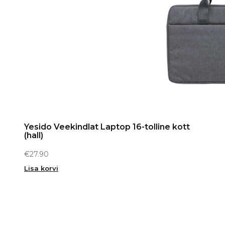
Yesido Veekindlat Laptop 16-tolline kott
(hall)
€
27.90
Lisa korvi