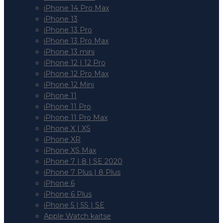
iPhone 14 Pro Max
iPhone 13
iPhone 13 Pro
iPhone 13 Pro Max
iPhone 13 mini
iPhone 12 | 12 Pro
iPhone 12 Pro Max
iPhone 12 Mini
iPhone 11
iPhone 11 Pro
iPhone 11 Pro Max
iPhone X | XS
iPhone XR
iPhone XS Max
iPhone 7 | 8 | SE 2020
iPhone 7 Plus | 8 Plus
iPhone 6
iPhone 6 Plus
iPhone 5 | 5S | SE
Apple Watch kaitse