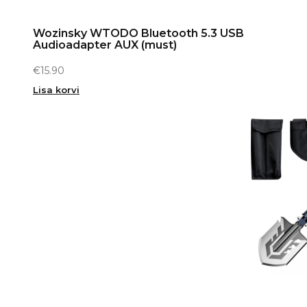
Wozinsky WTODO Bluetooth 5.3 USB
Audioadapter AUX (must)
€
15.90
Lisa korvi