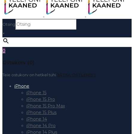
Otsing
×
0
Ostukorv (0)
Teie ostukorv on hetkel tühi
JÄTKA OSTLEMIST
iPhone
iPhone 15
iPhone 15 Pro
iPhone 15 Pro Max
iPhone 15 Plus
iPhone 14
iPhone 14 Pro
iPhone 14 Plus