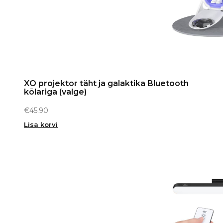
XO projektor täht ja galaktika Bluetooth
kõlariga (valge)
€
45.90
Lisa korvi