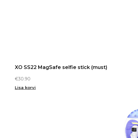
XO SS22 MagSafe selfie stick (must)
€
30.90
Lisa korvi