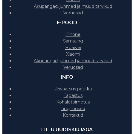
Akupangad, juhmed ja muud tarvikud
Veruosad
E-POOD
iPhone
Samsung
Huawei
Xiaomi
Akupangad, juhmed ja muud tarvikud
Veruosad
INFO
Privaatsus poliitka
Tagastus
Kohaletoimetus
Tingimused
Kontaktid
LIITU UUDISKIRJAGA