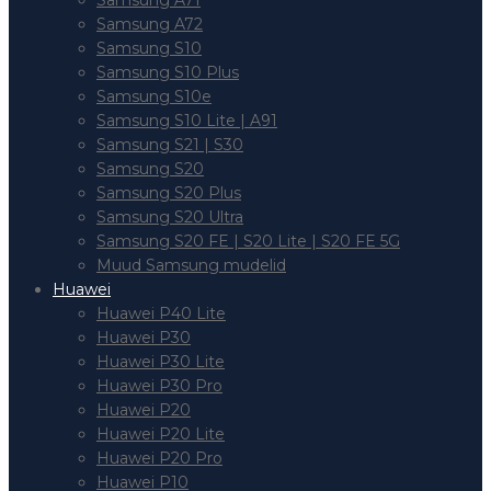
Samsung A71
Samsung A72
Samsung S10
Samsung S10 Plus
Samsung S10e
Samsung S10 Lite | A91
Samsung S21 | S30
Samsung S20
Samsung S20 Plus
Samsung S20 Ultra
Samsung S20 FE | S20 Lite | S20 FE 5G
Muud Samsung mudelid
Huawei
Huawei P40 Lite
Huawei P30
Huawei P30 Lite
Huawei P30 Pro
Huawei P20
Huawei P20 Lite
Huawei P20 Pro
Huawei P10