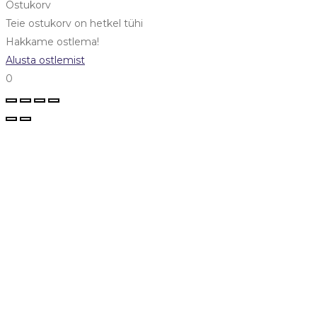
Ostukorv
Teie ostukorv on hetkel tühi
Hakkame ostlema!
Alusta ostlemist
0