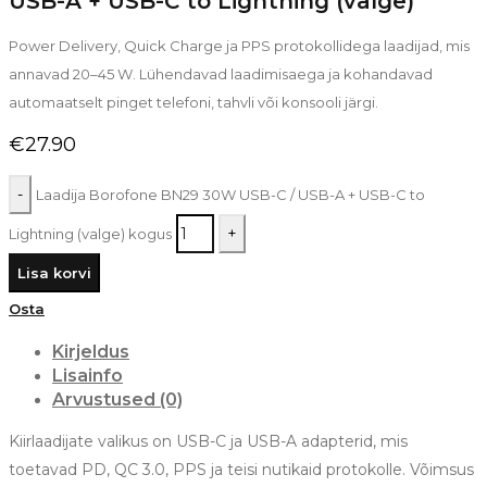
USB-A + USB-C to Lightning (valge)
Power Delivery, Quick Charge ja PPS protokollidega laadijad, mis
annavad 20–45 W. Lühendavad laadimisaega ja kohandavad
automaatselt pinget telefoni, tahvli või konsooli järgi.
€
27.90
Laadija Borofone BN29 30W USB-C / USB-A + USB-C to
Lightning (valge) kogus
Lisa korvi
Osta
Kirjeldus
Lisainfo
Arvustused (0)
Kiirlaadijate valikus on USB-C ja USB-A adapterid, mis
toetavad PD, QC 3.0, PPS ja teisi nutikaid protokolle. Võimsus