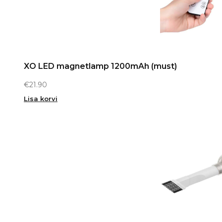
XO LED magnetlamp 1200mAh (must)
€
21.90
Lisa korvi