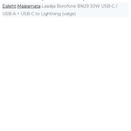
Esileht
Määramata
Laadija Borofone BN29 30W USB-C /
›
›
USB-A + USB-C to Lightning (valge)