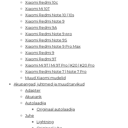
Xiaomi Redmi 10c
Xiaomi Mi 10T
Xiaomi Redmi Note 10 | 10s
Xiaomi Redmi Note 9
Xiaomi Redmi 9A
Xiaomi Redmi Note 9 pro
Xiaomi Redmi Note 9S
Xiaomi Redmi Note 9 Pro Max
Xiaomi Redmi 9
Xiaomi Redmi 9T
Xiaomi Mi 9T | Mi 9T Pro | K20 | K20 Pro
Xiaomi Redmi Note 7 | Note 7 Pro
Muud Xiaomi mudelid
Akupangad, juhtmed ja muud tarvikud
Adapter
Akupank
Autolaadija
Originaal autolaadija
Juhe
Lightning
Originaal juhe