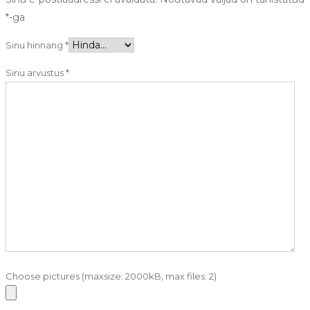
*
-ga
Sinu hinnang
*
Sinu arvustus
*
Choose pictures (maxsize: 2000kB, max files: 2)