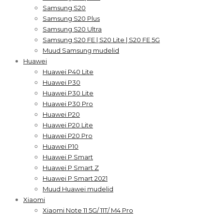
Samsung S20
Samsung S20 Plus
Samsung S20 Ultra
Samsung S20 FE | S20 Lite | S20 FE 5G
Muud Samsung mudelid
Huawei
Huawei P40 Lite
Huawei P30
Huawei P30 Lite
Huawei P30 Pro
Huawei P20
Huawei P20 Lite
Huawei P20 Pro
Huawei P10
Huawei P Smart
Huawei P Smart Z
Huawei P Smart 2021
Muud Huawei mudelid
Xiaomi
Xiaomi Note 11 5G/ 11T/ M4 Pro