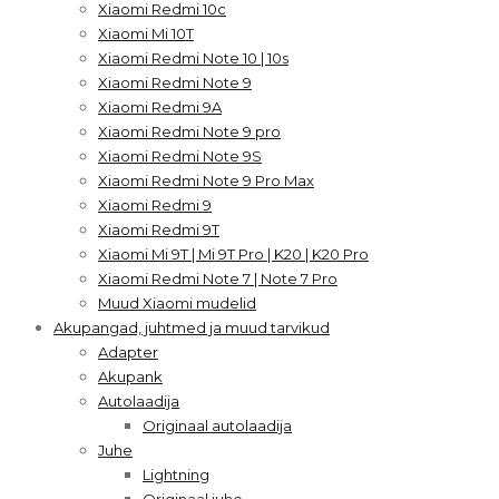
Xiaomi Redmi 10c
Xiaomi Mi 10T
Xiaomi Redmi Note 10 | 10s
Xiaomi Redmi Note 9
Xiaomi Redmi 9A
Xiaomi Redmi Note 9 pro
Xiaomi Redmi Note 9S
Xiaomi Redmi Note 9 Pro Max
Xiaomi Redmi 9
Xiaomi Redmi 9T
Xiaomi Mi 9T | Mi 9T Pro | K20 | K20 Pro
Xiaomi Redmi Note 7 | Note 7 Pro
Muud Xiaomi mudelid
Akupangad, juhtmed ja muud tarvikud
Adapter
Akupank
Autolaadija
Originaal autolaadija
Juhe
Lightning
Originaal juhe