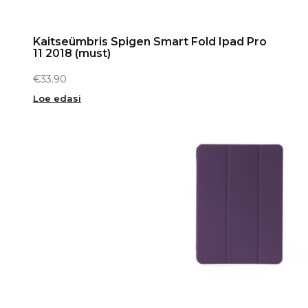
Kaitseümbris Spigen Smart Fold Ipad Pro
11 2018 (must)
€
33.90
Loe edasi