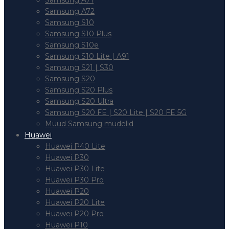
Samsung A71
Samsung A72
Samsung S10
Samsung S10 Plus
Samsung S10e
Samsung S10 Lite | A91
Samsung S21 | S30
Samsung S20
Samsung S20 Plus
Samsung S20 Ultra
Samsung S20 FE | S20 Lite | S20 FE 5G
Muud Samsung mudelid
Huawei
Huawei P40 Lite
Huawei P30
Huawei P30 Lite
Huawei P30 Pro
Huawei P20
Huawei P20 Lite
Huawei P20 Pro
Huawei P10