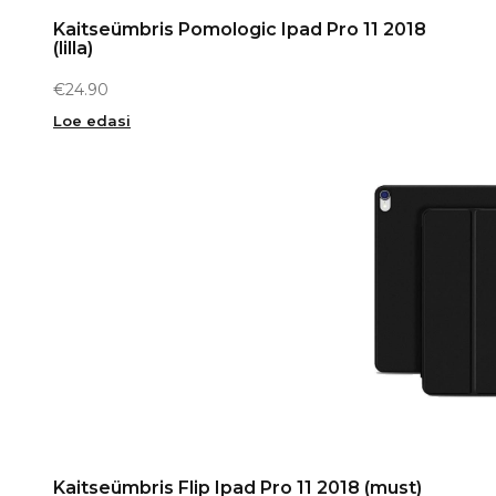
Kaitseümbris Pomologic Ipad Pro 11 2018
(lilla)
€
24.90
Loe edasi
Kaitseümbris Flip Ipad Pro 11 2018 (must)