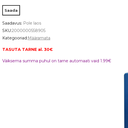
Saadavus:
Pole laos
SKU:
2000000558905
Kategooriad:
Määramata
TASUTA TARNE al. 30€
Väiksema summa puhul on tarne automaati vaid 1.99€