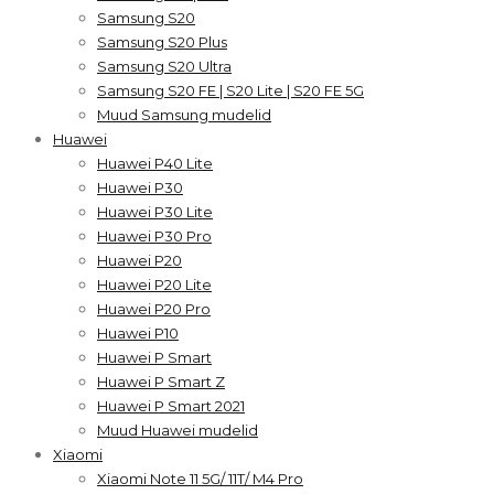
Samsung S20
Samsung S20 Plus
Samsung S20 Ultra
Samsung S20 FE | S20 Lite | S20 FE 5G
Muud Samsung mudelid
Huawei
Huawei P40 Lite
Huawei P30
Huawei P30 Lite
Huawei P30 Pro
Huawei P20
Huawei P20 Lite
Huawei P20 Pro
Huawei P10
Huawei P Smart
Huawei P Smart Z
Huawei P Smart 2021
Muud Huawei mudelid
Xiaomi
Xiaomi Note 11 5G/ 11T/ M4 Pro