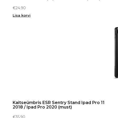
€
24.90
Lisa korvi
Kaitseümbris ESR Sentry Stand Ipad Pro 11
2018 / Ipad Pro 2020 (must)
€
35.90