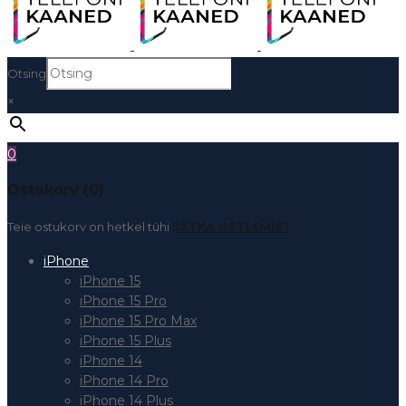
Otsing
×
0
Ostukorv (0)
Teie ostukorv on hetkel tühi
JÄTKA OSTLEMIST
iPhone
iPhone 15
iPhone 15 Pro
iPhone 15 Pro Max
iPhone 15 Plus
iPhone 14
iPhone 14 Pro
iPhone 14 Plus