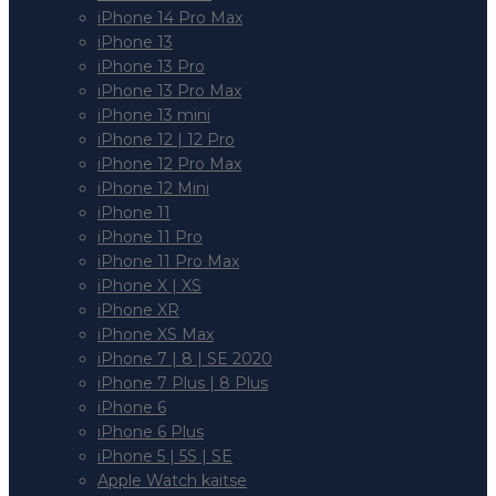
iPhone 14 Pro Max
iPhone 13
iPhone 13 Pro
iPhone 13 Pro Max
iPhone 13 mini
iPhone 12 | 12 Pro
iPhone 12 Pro Max
iPhone 12 Mini
iPhone 11
iPhone 11 Pro
iPhone 11 Pro Max
iPhone X | XS
iPhone XR
iPhone XS Max
iPhone 7 | 8 | SE 2020
iPhone 7 Plus | 8 Plus
iPhone 6
iPhone 6 Plus
iPhone 5 | 5S | SE
Apple Watch kaitse