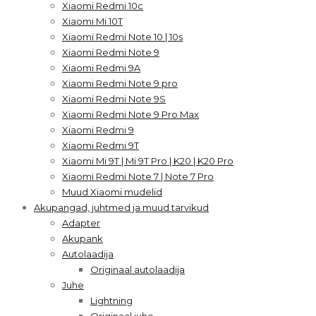
Xiaomi Redmi 10c
Xiaomi Mi 10T
Xiaomi Redmi Note 10 | 10s
Xiaomi Redmi Note 9
Xiaomi Redmi 9A
Xiaomi Redmi Note 9 pro
Xiaomi Redmi Note 9S
Xiaomi Redmi Note 9 Pro Max
Xiaomi Redmi 9
Xiaomi Redmi 9T
Xiaomi Mi 9T | Mi 9T Pro | K20 | K20 Pro
Xiaomi Redmi Note 7 | Note 7 Pro
Muud Xiaomi mudelid
Akupangad, juhtmed ja muud tarvikud
Adapter
Akupank
Autolaadija
Originaal autolaadija
Juhe
Lightning
Originaal juhe