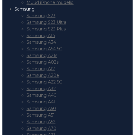
Muud iPhone mudelid
Samsung
Samsung S23
Samsung S23 Ultra
Samsung S23 Plus
Samsung A14
Samsung A34
Samsung A54 5G
Samsung A21s
Samsung A02s
Samsung A12
Samsung A20e
Samsung A22 5G
Samsung A32
Samsung A40
Samsung A41
Samsung A50
Samsung A51
Samsung A52
Samsung A70