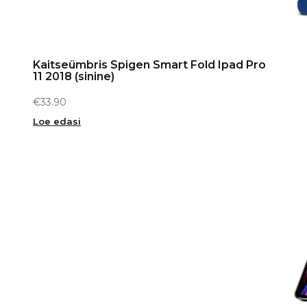
Kaitseümbris Spigen Smart Fold Ipad Pro
11 2018 (sinine)
€
33.90
Loe edasi