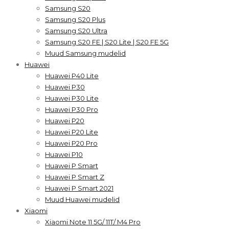
Samsung S20
Samsung S20 Plus
Samsung S20 Ultra
Samsung S20 FE | S20 Lite | S20 FE 5G
Muud Samsung mudelid
Huawei
Huawei P40 Lite
Huawei P30
Huawei P30 Lite
Huawei P30 Pro
Huawei P20
Huawei P20 Lite
Huawei P20 Pro
Huawei P10
Huawei P Smart
Huawei P Smart Z
Huawei P Smart 2021
Muud Huawei mudelid
Xiaomi
Xiaomi Note 11 5G/ 11T/ M4 Pro