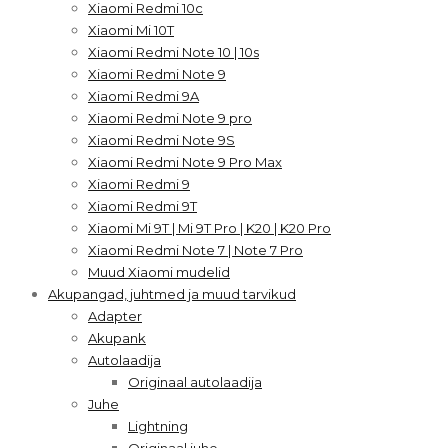
Xiaomi Redmi 10c
Xiaomi Mi 10T
Xiaomi Redmi Note 10 | 10s
Xiaomi Redmi Note 9
Xiaomi Redmi 9A
Xiaomi Redmi Note 9 pro
Xiaomi Redmi Note 9S
Xiaomi Redmi Note 9 Pro Max
Xiaomi Redmi 9
Xiaomi Redmi 9T
Xiaomi Mi 9T | Mi 9T Pro | K20 | K20 Pro
Xiaomi Redmi Note 7 | Note 7 Pro
Muud Xiaomi mudelid
Akupangad, juhtmed ja muud tarvikud
Adapter
Akupank
Autolaadija
Originaal autolaadija
Juhe
Lightning
Originaal juhe