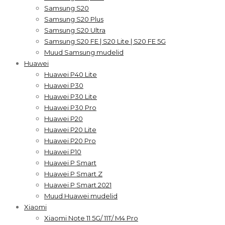
Samsung S20
Samsung S20 Plus
Samsung S20 Ultra
Samsung S20 FE | S20 Lite | S20 FE 5G
Muud Samsung mudelid
Huawei
Huawei P40 Lite
Huawei P30
Huawei P30 Lite
Huawei P30 Pro
Huawei P20
Huawei P20 Lite
Huawei P20 Pro
Huawei P10
Huawei P Smart
Huawei P Smart Z
Huawei P Smart 2021
Muud Huawei mudelid
Xiaomi
Xiaomi Note 11 5G/ 11T/ M4 Pro