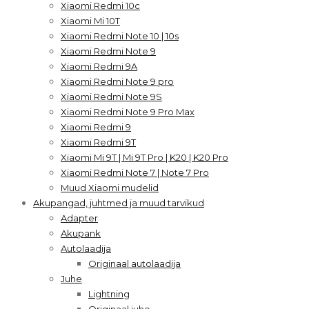
Xiaomi Redmi 10c
Xiaomi Mi 10T
Xiaomi Redmi Note 10 | 10s
Xiaomi Redmi Note 9
Xiaomi Redmi 9A
Xiaomi Redmi Note 9 pro
Xiaomi Redmi Note 9S
Xiaomi Redmi Note 9 Pro Max
Xiaomi Redmi 9
Xiaomi Redmi 9T
Xiaomi Mi 9T | Mi 9T Pro | K20 | K20 Pro
Xiaomi Redmi Note 7 | Note 7 Pro
Muud Xiaomi mudelid
Akupangad, juhtmed ja muud tarvikud
Adapter
Akupank
Autolaadija
Originaal autolaadija
Juhe
Lightning
Originaal juhe