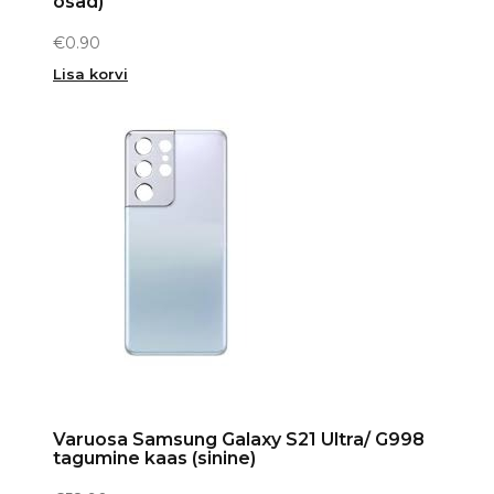
osad)
€
0.90
Lisa korvi
Varuosa Samsung Galaxy S21 Ultra/ G998
tagumine kaas (sinine)