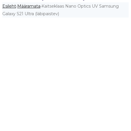
Esileht
Määramata
Kaitseklaas Nano Optics UV Samsung
›
›
Galaxy S21 Ultra (läbipaistev)