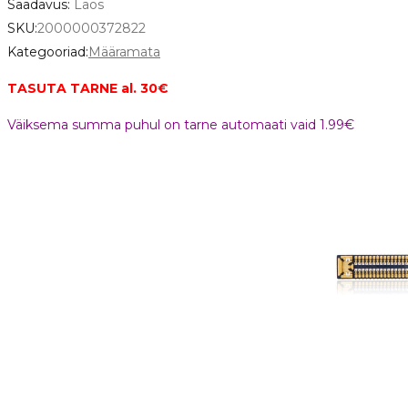
Saadavus:
Laos
SKU:
2000000372822
Kategooriad:
Määramata
TASUTA TARNE al. 30€
Väiksema summa puhul on tarne automaati vaid 1.99€