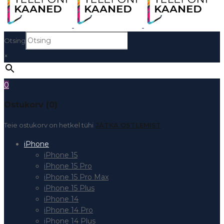
Otsing
×
0
Ostukorv (0)
Teie ostukorv on hetkel tühi
JÄTKA OSTLEMIST
iPhone
iPhone 15
iPhone 15 Pro
iPhone 15 Pro Max
iPhone 15 Plus
iPhone 14
iPhone 14 Pro
iPhone 14 Plus