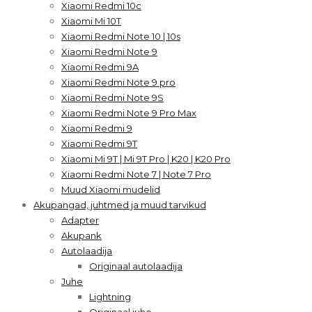
Xiaomi Redmi 10c
Xiaomi Mi 10T
Xiaomi Redmi Note 10 | 10s
Xiaomi Redmi Note 9
Xiaomi Redmi 9A
Xiaomi Redmi Note 9 pro
Xiaomi Redmi Note 9S
Xiaomi Redmi Note 9 Pro Max
Xiaomi Redmi 9
Xiaomi Redmi 9T
Xiaomi Mi 9T | Mi 9T Pro | K20 | K20 Pro
Xiaomi Redmi Note 7 | Note 7 Pro
Muud Xiaomi mudelid
Akupangad, juhtmed ja muud tarvikud
Adapter
Akupank
Autolaadija
Originaal autolaadija
Juhe
Lightning
Originaal juhe