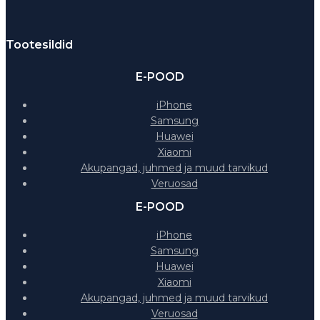
Tootesildid
E-POOD
iPhone
Samsung
Huawei
Xiaomi
Akupangad, juhmed ja muud tarvikud
Veruosad
E-POOD
iPhone
Samsung
Huawei
Xiaomi
Akupangad, juhmed ja muud tarvikud
Veruosad