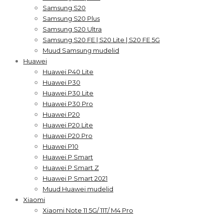
Samsung S20
Samsung S20 Plus
Samsung S20 Ultra
Samsung S20 FE | S20 Lite | S20 FE 5G
Muud Samsung mudelid
Huawei
Huawei P40 Lite
Huawei P30
Huawei P30 Lite
Huawei P30 Pro
Huawei P20
Huawei P20 Lite
Huawei P20 Pro
Huawei P10
Huawei P Smart
Huawei P Smart Z
Huawei P Smart 2021
Muud Huawei mudelid
Xiaomi
Xiaomi Note 11 5G/ 11T/ M4 Pro