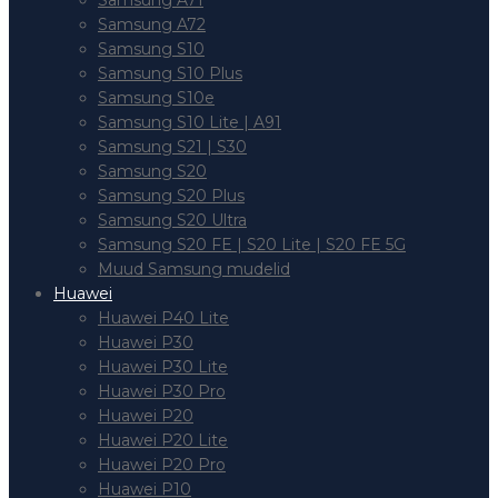
Samsung A71
Samsung A72
Samsung S10
Samsung S10 Plus
Samsung S10e
Samsung S10 Lite | A91
Samsung S21 | S30
Samsung S20
Samsung S20 Plus
Samsung S20 Ultra
Samsung S20 FE | S20 Lite | S20 FE 5G
Muud Samsung mudelid
Huawei
Huawei P40 Lite
Huawei P30
Huawei P30 Lite
Huawei P30 Pro
Huawei P20
Huawei P20 Lite
Huawei P20 Pro
Huawei P10