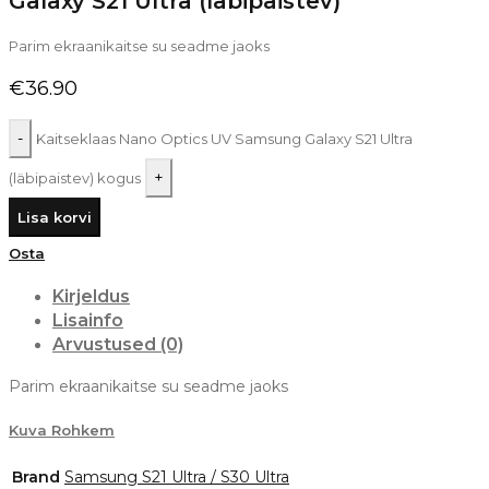
Galaxy S21 Ultra (läbipaistev)
Parim ekraanikaitse su seadme jaoks
€
36.90
Kaitseklaas Nano Optics UV Samsung Galaxy S21 Ultra
(läbipaistev) kogus
Lisa korvi
Osta
Kirjeldus
Lisainfo
Arvustused (0)
Parim ekraanikaitse su seadme jaoks
Kuva Rohkem
Brand
Samsung S21 Ultra / S30 Ultra