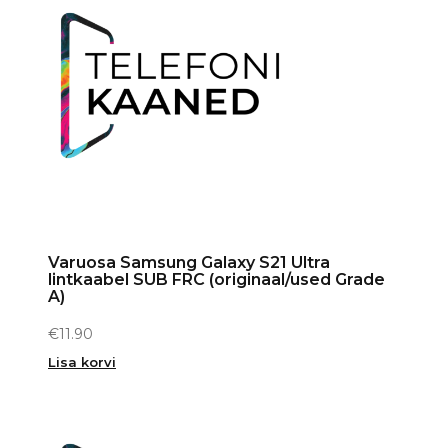
Varuosa Samsung Galaxy S21 Ultra
lintkaabel SUB FRC (originaal/used Grade
A)
€
11.90
Lisa korvi