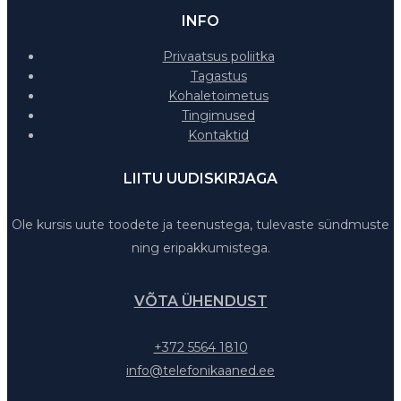
INFO
Privaatsus poliitka
Tagastus
Kohaletoimetus
Tingimused
Kontaktid
LIITU UUDISKIRJAGA
Ole kursis uute toodete ja teenustega, tulevaste sündmuste
ning eripakkumistega.
VÕTA ÜHENDUST
+372 5564 1810
info@telefonikaaned.ee