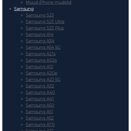
Muud iPhone mudelid
Samsung
Samsung S23
Samsung S23 Ultra
Samsung S23 Plus
Samsung A14
Samsung A34
Samsung A54 5G
Samsung A21s
Samsung A02s
Samsung A12
Samsung A20e
Samsung A22 5G
Samsung A32
Samsung A40
Samsung A41
Samsung A50
Samsung A51
Samsung A52
Samsung A70