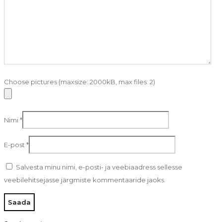
Choose pictures (maxsize: 2000kB, max files: 2)
Nimi
*
E-post
*
Salvesta minu nimi, e-posti- ja veebiaadress sellesse
veebilehitsejasse järgmiste kommentaaride jaoks.