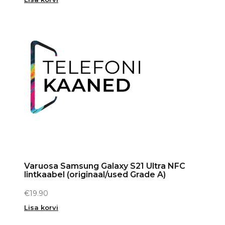
Varuosa Samsung Galaxy S21 Ultra NFC
lintkaabel (originaal/used Grade A)
€
19.90
Lisa korvi