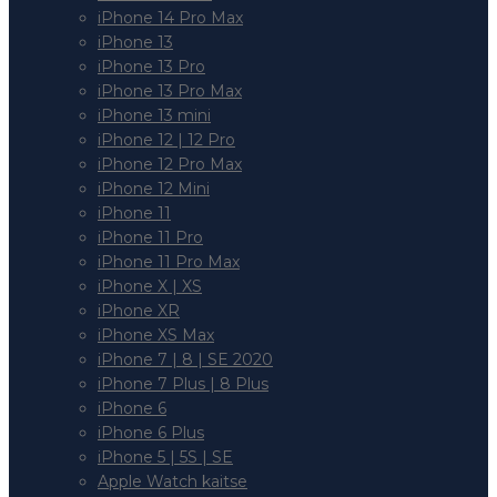
iPhone 14 Pro Max
iPhone 13
iPhone 13 Pro
iPhone 13 Pro Max
iPhone 13 mini
iPhone 12 | 12 Pro
iPhone 12 Pro Max
iPhone 12 Mini
iPhone 11
iPhone 11 Pro
iPhone 11 Pro Max
iPhone X | XS
iPhone XR
iPhone XS Max
iPhone 7 | 8 | SE 2020
iPhone 7 Plus | 8 Plus
iPhone 6
iPhone 6 Plus
iPhone 5 | 5S | SE
Apple Watch kaitse