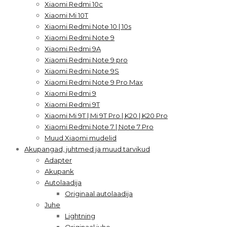
Xiaomi Redmi 10c
Xiaomi Mi 10T
Xiaomi Redmi Note 10 | 10s
Xiaomi Redmi Note 9
Xiaomi Redmi 9A
Xiaomi Redmi Note 9 pro
Xiaomi Redmi Note 9S
Xiaomi Redmi Note 9 Pro Max
Xiaomi Redmi 9
Xiaomi Redmi 9T
Xiaomi Mi 9T | Mi 9T Pro | K20 | K20 Pro
Xiaomi Redmi Note 7 | Note 7 Pro
Muud Xiaomi mudelid
Akupangad, juhtmed ja muud tarvikud
Adapter
Akupank
Autolaadija
Originaal autolaadija
Juhe
Lightning
Originaal juhe