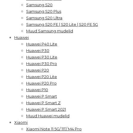
Samsung S20
Samsung S20 Plus
Samsung S20 Ultra
Samsung S20 FE | S20 Lite | S20 FE 5G
Muud Samsung mudelid
Huawei
Huawei P40 Lite
Huawei P30
Huawei P30 Lite
Huawei P30 Pro
Huawei P20
Huawei P20 Lite
Huawei P20 Pro
Huawei P10
Huawei P Smart
Huawei P Smart Z
Huawei P Smart 2021
Muud Huawei mudelid
Xiaomi
Xiaomi Note 11 5G/ 11T/ M4 Pro