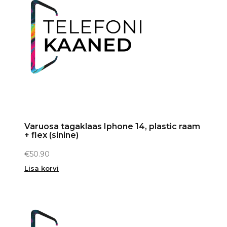
Varuosa tagaklaas Iphone 14, plastic raam
+ flex (sinine)
€
50.90
Lisa korvi