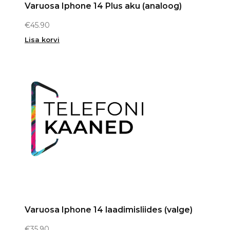
Varuosa Iphone 14 Plus aku (analoog)
€
45.90
Lisa korvi
Varuosa Iphone 14 laadimisliides (valge)
€
35.90