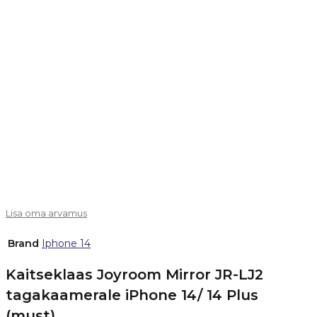
Lisa oma arvamus
Brand
Iphone 14
Kaitseklaas Joyroom Mirror JR-LJ2
tagakaamerale iPhone 14/ 14 Plus
(must)