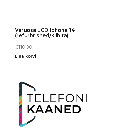
Varuosa LCD Iphone 14
(refurbrished/kiibita)
€
110.90
Lisa korvi