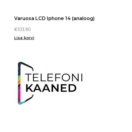
Varuosa LCD Iphone 14 (analoog)
€
103.90
Lisa korvi