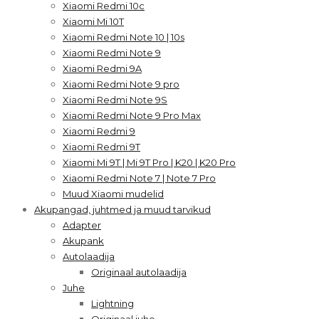
Xiaomi Redmi 10c
Xiaomi Mi 10T
Xiaomi Redmi Note 10 | 10s
Xiaomi Redmi Note 9
Xiaomi Redmi 9A
Xiaomi Redmi Note 9 pro
Xiaomi Redmi Note 9S
Xiaomi Redmi Note 9 Pro Max
Xiaomi Redmi 9
Xiaomi Redmi 9T
Xiaomi Mi 9T | Mi 9T Pro | K20 | K20 Pro
Xiaomi Redmi Note 7 | Note 7 Pro
Muud Xiaomi mudelid
Akupangad, juhtmed ja muud tarvikud
Adapter
Akupank
Autolaadija
Originaal autolaadija
Juhe
Lightning
Originaal juhe