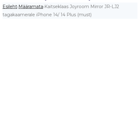
Esileht
Määramata
Kaitseklaas Joyroom Mirror JR-LJ2
›
›
tagakaamerale iPhone 14/ 14 Plus (must)