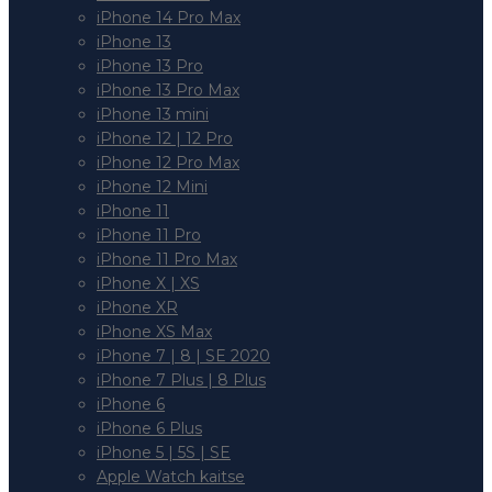
iPhone 14 Pro Max
iPhone 13
iPhone 13 Pro
iPhone 13 Pro Max
iPhone 13 mini
iPhone 12 | 12 Pro
iPhone 12 Pro Max
iPhone 12 Mini
iPhone 11
iPhone 11 Pro
iPhone 11 Pro Max
iPhone X | XS
iPhone XR
iPhone XS Max
iPhone 7 | 8 | SE 2020
iPhone 7 Plus | 8 Plus
iPhone 6
iPhone 6 Plus
iPhone 5 | 5S | SE
Apple Watch kaitse