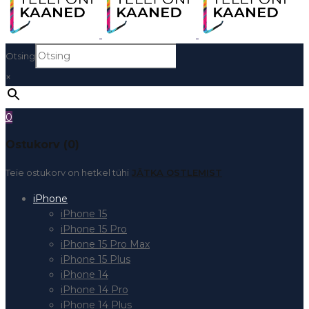
Otsing
×
0
Ostukorv (0)
Teie ostukorv on hetkel tühi
JÄTKA OSTLEMIST
iPhone
iPhone 15
iPhone 15 Pro
iPhone 15 Pro Max
iPhone 15 Plus
iPhone 14
iPhone 14 Pro
iPhone 14 Plus