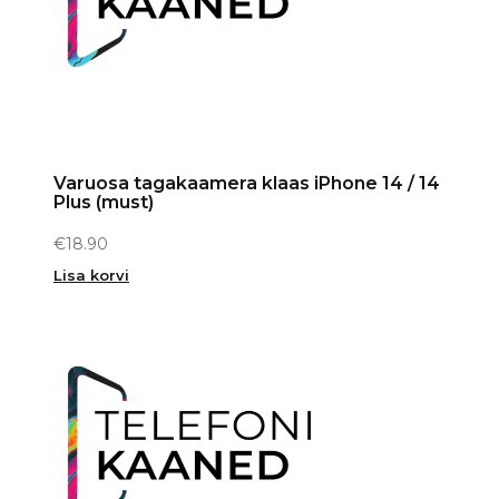
Varuosa tagakaamera klaas iPhone 14 / 14
Plus (must)
€
18.90
Lisa korvi