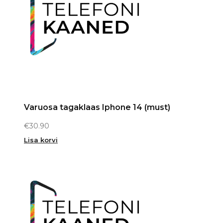
Varuosa tagaklaas Iphone 14 (must)
€
30.90
Lisa korvi