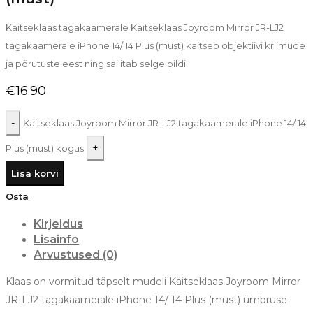
Kaitseklaas tagakaamerale Kaitseklaas Joyroom Mirror JR-LJ2
tagakaamerale iPhone 14/ 14 Plus (must) kaitseb objektiivi kriimude
ja põrutuste eest ning säilitab selge pildi.
€
16.90
Kaitseklaas Joyroom Mirror JR-LJ2 tagakaamerale iPhone 14/ 14
Plus (must) kogus
Lisa korvi
Osta
Kirjeldus
Lisainfo
Arvustused (0)
Klaas on vormitud täpselt mudeli Kaitseklaas Joyroom Mirror
JR-LJ2 tagakaamerale iPhone 14/ 14 Plus (must) ümbruse