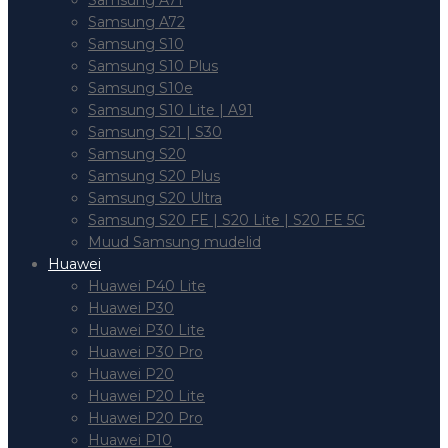
Samsung A71
Samsung A72
Samsung S10
Samsung S10 Plus
Samsung S10e
Samsung S10 Lite | A91
Samsung S21 | S30
Samsung S20
Samsung S20 Plus
Samsung S20 Ultra
Samsung S20 FE | S20 Lite | S20 FE 5G
Muud Samsung mudelid
Huawei
Huawei P40 Lite
Huawei P30
Huawei P30 Lite
Huawei P30 Pro
Huawei P20
Huawei P20 Lite
Huawei P20 Pro
Huawei P10