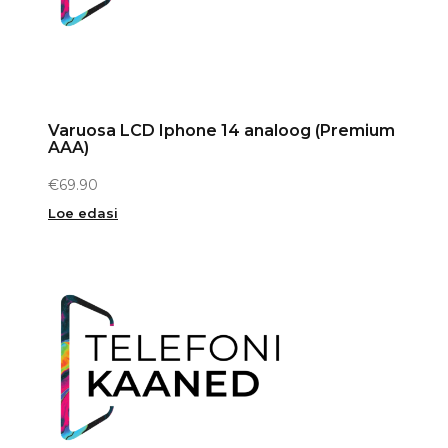
Varuosa LCD Iphone 14 analoog (Premium
AAA)
€
69.90
Loe edasi