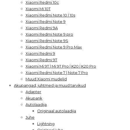
Xiaomi Redmi 10c
Xiaomi Mi 10T
Xiaomi Redmi Note 10 | 10s
Xiaomi Redmi Note 9
Xiaomi Redmi 9A
Xiaomi Redmi Note 9 pro
Xiaomi Redmi Note 9S
Xiaomi Redmi Note 9 Pro Max
Xiaomi Redmi 9
Xiaomi Redmi 9T
Xiaomi Mi 9T | Mi 9T Pro | K20 | K20 Pro
Xiaomi Redmi Note 7 | Note 7 Pro
Muud Xiaomi mudelid
Akupangad, juhtmed ja muud tarvikud
Adapter
Akupank
Autolaadija
Originaal autolaadija
Juhe
Lightning
Originaal juhe