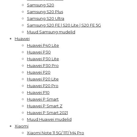
Samsung S20
Samsung S20 Plus
Samsung S20 Ultra
Samsung S20 FE | S20 Lite | S20 FE 5G
Muud Samsung mudelid
Huawei
Huawei P40 Lite
Huawei P30
Huawei P30 Lite
Huawei P30 Pro
Huawei P20
Huawei P20 Lite
Huawei P20 Pro
Huawei P10
Huawei P Smart
Huawei P Smart Z
Huawei P Smart 2021
Muud Huawei mudelid
Xiaomi
Xiaomi Note 11 5G/ 11T/ M4 Pro