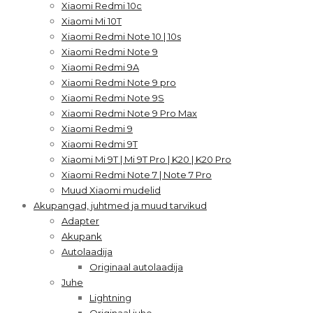
Xiaomi Redmi 10c
Xiaomi Mi 10T
Xiaomi Redmi Note 10 | 10s
Xiaomi Redmi Note 9
Xiaomi Redmi 9A
Xiaomi Redmi Note 9 pro
Xiaomi Redmi Note 9S
Xiaomi Redmi Note 9 Pro Max
Xiaomi Redmi 9
Xiaomi Redmi 9T
Xiaomi Mi 9T | Mi 9T Pro | K20 | K20 Pro
Xiaomi Redmi Note 7 | Note 7 Pro
Muud Xiaomi mudelid
Akupangad, juhtmed ja muud tarvikud
Adapter
Akupank
Autolaadija
Originaal autolaadija
Juhe
Lightning
Originaal juhe