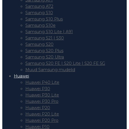
Samsung A71
Samsung A72
Samsung S10
Samsung S10 Plus
Samsung S10e
Samsung S10 Lite | A91
Samsung S21 | S30
Samsung S20
Samsung S20 Plus
Samsung S20 Ultra
Samsung S20 FE | S20 Lite | S20 FE 5G
Muud Samsung mudelid
Huawei
Huawei P40 Lite
Huawei P30
Huawei P30 Lite
Huawei P30 Pro
Huawei P20
Huawei P20 Lite
Huawei P20 Pro
Huawei P10