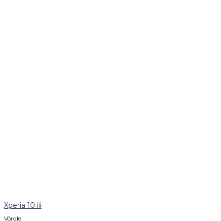
Xperia 10 iii
Võrdle