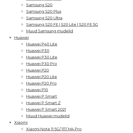
Samsung S20
Samsung S20 Plus
Samsung S20 Ultra
Samsung S20 FE | S20 Lite | S20 FE 5G
Muud Samsung mudelid
Huawei
Huawei P40 Lite
Huawei P30
Huawei P30 Lite
Huawei P30 Pro
Huawei P20
Huawei P20 Lite
Huawei P20 Pro
Huawei P10
Huawei P Smart
Huawei P Smart Z
Huawei P Smart 2021
Muud Huawei mudelid
Xiaomi
Xiaomi Note 11 5G/ 11T/ M4 Pro