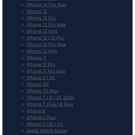
iPhone 14 Pro Max
iPhone 13
iPhone 13 Pro
iPhone 13 Pro Max
iPhone 13 mini
iPhone 12 | 12 Pro
iPhone 12 Pro Max
iPhone 12 Mini
iPhone 11
iPhone 11 Pro
iPhone 11 Pro Max
iPhone X | XS
iPhone XR
iPhone XS Max
iPhone 7 | 8 | SE 2020
iPhone 7 Plus | 8 Plus
iPhone 6
iPhone 6 Plus
iPhone 5 | 5S | SE
Apple Watch kaitse