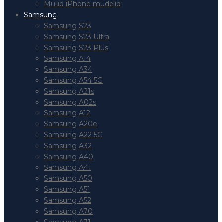
Muud iPhone mudelid
Samsung
Samsung S23
Samsung S23 Ultra
Samsung S23 Plus
Samsung A14
Samsung A34
Samsung A54 5G
Samsung A21s
Samsung A02s
Samsung A12
Samsung A20e
Samsung A22 5G
Samsung A32
Samsung A40
Samsung A41
Samsung A50
Samsung A51
Samsung A52
Samsung A70