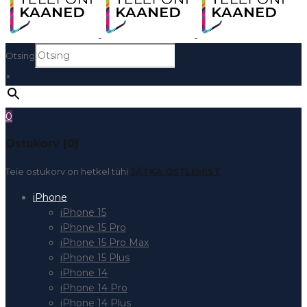
Otsing
×
0
Ostukorv (0)
Teie ostukorv on hetkel tühi
JÄTKA OSTLEMIST
iPhone
iPhone 15
iPhone 15 Pro
iPhone 15 Pro Max
iPhone 15 Plus
iPhone 14
iPhone 14 Pro
iPhone 14 Plus