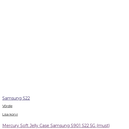
Samsung S22
Võrdle
Lisa korvi
Mercury Soft Jelly Case Samsung S901 S22 5G (must)