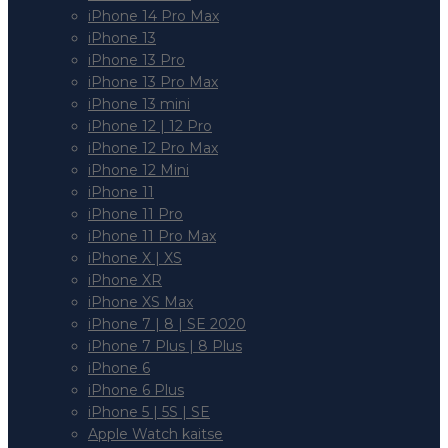
iPhone 14 Pro Max
iPhone 13
iPhone 13 Pro
iPhone 13 Pro Max
iPhone 13 mini
iPhone 12 | 12 Pro
iPhone 12 Pro Max
iPhone 12 Mini
iPhone 11
iPhone 11 Pro
iPhone 11 Pro Max
iPhone X | XS
iPhone XR
iPhone XS Max
iPhone 7 | 8 | SE 2020
iPhone 7 Plus | 8 Plus
iPhone 6
iPhone 6 Plus
iPhone 5 | 5S | SE
Apple Watch kaitse