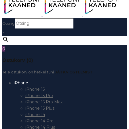
Otsing
×
0
Ostukorv (0)
Teie ostukorv on hetkel tühi
JÄTKA OSTLEMIST
iPhone
iPhone 15
iPhone 15 Pro
iPhone 15 Pro Max
iPhone 15 Plus
iPhone 14
iPhone 14 Pro
iPhone 14 Plus