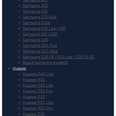
Samsung A71
Samsung A72
Samsung S10
Samsung S10 Plus
Samsung S10e
Samsung S10 Lite | A91
Samsung S21 | S30
Samsung S20
Samsung S20 Plus
Samsung S20 Ultra
Samsung S20 FE | S20 Lite | S20 FE 5G
Muud Samsung mudelid
Huawei
Huawei P40 Lite
Huawei P30
Huawei P30 Lite
Huawei P30 Pro
Huawei P20
Huawei P20 Lite
Huawei P20 Pro
Huawei P10