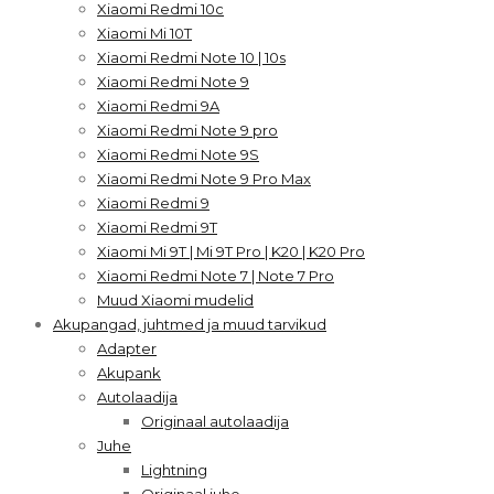
Xiaomi Redmi 10c
Xiaomi Mi 10T
Xiaomi Redmi Note 10 | 10s
Xiaomi Redmi Note 9
Xiaomi Redmi 9A
Xiaomi Redmi Note 9 pro
Xiaomi Redmi Note 9S
Xiaomi Redmi Note 9 Pro Max
Xiaomi Redmi 9
Xiaomi Redmi 9T
Xiaomi Mi 9T | Mi 9T Pro | K20 | K20 Pro
Xiaomi Redmi Note 7 | Note 7 Pro
Muud Xiaomi mudelid
Akupangad, juhtmed ja muud tarvikud
Adapter
Akupank
Autolaadija
Originaal autolaadija
Juhe
Lightning
Originaal juhe