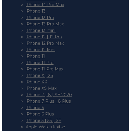
iPhone 14 Pro Max
iPhone 13
iPhone 13 Pro
iPhone 13 Pro Max
iPhone 13 mini
iPhone 12 | 12 Pro
iPhone 12 Pro Max
iPhone 12 Mini
iPhone 11
iPhone 11 Pro
iPhone 11 Pro Max
iPhone X | XS
iPhone XR
iPhone XS Max
iPhone 7 | 8 | SE 2020
iPhone 7 Plus | 8 Plus
iPhone 6
iPhone 6 Plus
iPhone 5 | 5S | SE
Apple Watch kaitse