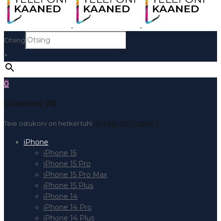
Otsing
×
0
Ostukorv (0)
Teie ostukorv on hetkel tühi
JÄTKA OSTLEMIST
iPhone
iPhone 15
iPhone 15 Pro
iPhone 15 Pro Max
iPhone 15 Plus
iPhone 14
iPhone 14 Pro
iPhone 14 Plus