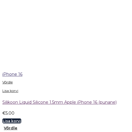
iPhone 16
Võrdle
Lisa korvi
Silikoon Liquid Silicone 1.5mm Apple iPhone 16 (punane)
€
5.00
Lisa korvi
Võrdle