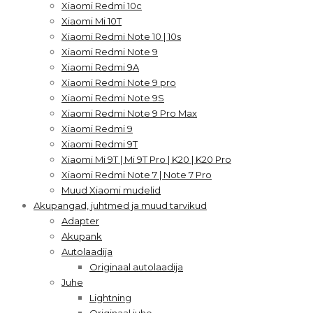
Xiaomi Redmi 10c
Xiaomi Mi 10T
Xiaomi Redmi Note 10 | 10s
Xiaomi Redmi Note 9
Xiaomi Redmi 9A
Xiaomi Redmi Note 9 pro
Xiaomi Redmi Note 9S
Xiaomi Redmi Note 9 Pro Max
Xiaomi Redmi 9
Xiaomi Redmi 9T
Xiaomi Mi 9T | Mi 9T Pro | K20 | K20 Pro
Xiaomi Redmi Note 7 | Note 7 Pro
Muud Xiaomi mudelid
Akupangad, juhtmed ja muud tarvikud
Adapter
Akupank
Autolaadija
Originaal autolaadija
Juhe
Lightning
Originaal juhe