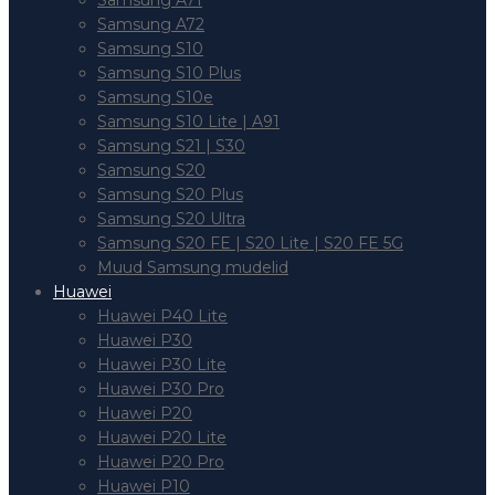
Samsung A71
Samsung A72
Samsung S10
Samsung S10 Plus
Samsung S10e
Samsung S10 Lite | A91
Samsung S21 | S30
Samsung S20
Samsung S20 Plus
Samsung S20 Ultra
Samsung S20 FE | S20 Lite | S20 FE 5G
Muud Samsung mudelid
Huawei
Huawei P40 Lite
Huawei P30
Huawei P30 Lite
Huawei P30 Pro
Huawei P20
Huawei P20 Lite
Huawei P20 Pro
Huawei P10