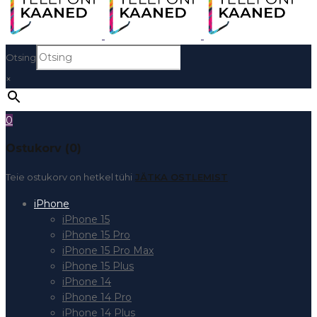
Otsing
×
0
Ostukorv (0)
Teie ostukorv on hetkel tühi
JÄTKA OSTLEMIST
iPhone
iPhone 15
iPhone 15 Pro
iPhone 15 Pro Max
iPhone 15 Plus
iPhone 14
iPhone 14 Pro
iPhone 14 Plus