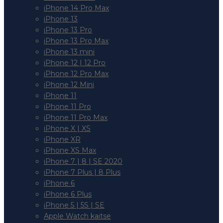
iPhone 14 Pro Max
iPhone 13
iPhone 13 Pro
iPhone 13 Pro Max
iPhone 13 mini
iPhone 12 | 12 Pro
iPhone 12 Pro Max
iPhone 12 Mini
iPhone 11
iPhone 11 Pro
iPhone 11 Pro Max
iPhone X | XS
iPhone XR
iPhone XS Max
iPhone 7 | 8 | SE 2020
iPhone 7 Plus | 8 Plus
iPhone 6
iPhone 6 Plus
iPhone 5 | 5S | SE
Apple Watch kaitse