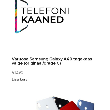
Varuosa Samsung Galaxy A40 tagakaas
valge (originaal/grade C)
€
12.90
Lisa korvi