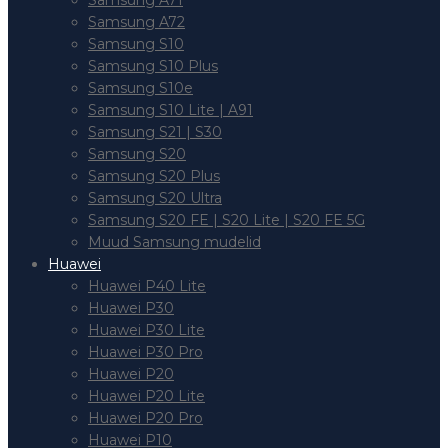
Samsung A71
Samsung A72
Samsung S10
Samsung S10 Plus
Samsung S10e
Samsung S10 Lite | A91
Samsung S21 | S30
Samsung S20
Samsung S20 Plus
Samsung S20 Ultra
Samsung S20 FE | S20 Lite | S20 FE 5G
Muud Samsung mudelid
Huawei
Huawei P40 Lite
Huawei P30
Huawei P30 Lite
Huawei P30 Pro
Huawei P20
Huawei P20 Lite
Huawei P20 Pro
Huawei P10