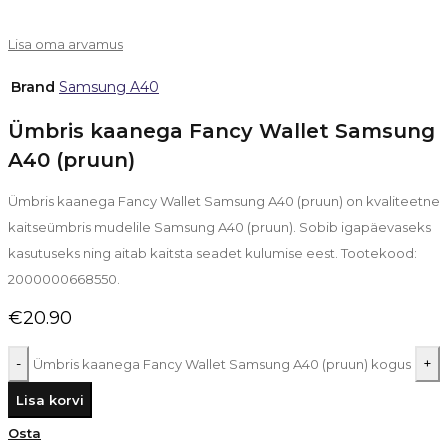
Lisa oma arvamus
Brand
Samsung A40
Ümbris kaanega Fancy Wallet Samsung
A40 (pruun)
Ümbris kaanega Fancy Wallet Samsung A40 (pruun) on kvaliteetne
kaitseümbris mudelile Samsung A40 (pruun). Sobib igapäevaseks
kasutuseks ning aitab kaitsta seadet kulumise eest. Tootekood:
2000000668550.
€
20.90
Ümbris kaanega Fancy Wallet Samsung A40 (pruun) kogus
Lisa korvi
Osta