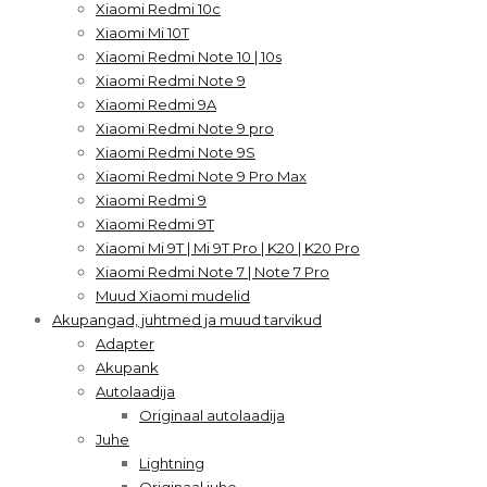
Xiaomi Redmi 10c
Xiaomi Mi 10T
Xiaomi Redmi Note 10 | 10s
Xiaomi Redmi Note 9
Xiaomi Redmi 9A
Xiaomi Redmi Note 9 pro
Xiaomi Redmi Note 9S
Xiaomi Redmi Note 9 Pro Max
Xiaomi Redmi 9
Xiaomi Redmi 9T
Xiaomi Mi 9T | Mi 9T Pro | K20 | K20 Pro
Xiaomi Redmi Note 7 | Note 7 Pro
Muud Xiaomi mudelid
Akupangad, juhtmed ja muud tarvikud
Adapter
Akupank
Autolaadija
Originaal autolaadija
Juhe
Lightning
Originaal juhe