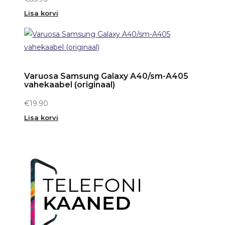
Lisa korvi
Varuosa Samsung Galaxy A40/sm-A405
vahekaabel (originaal)
€
19.90
Lisa korvi