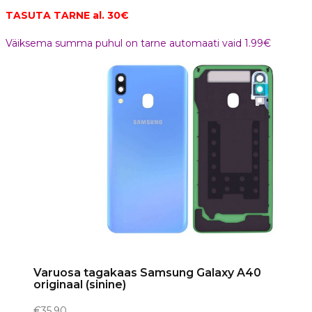
TASUTA TARNE al. 30€
Väiksema summa puhul on tarne automaati vaid 1.99€
Varuosa tagakaas Samsung Galaxy A40
originaal (sinine)
€
35.90