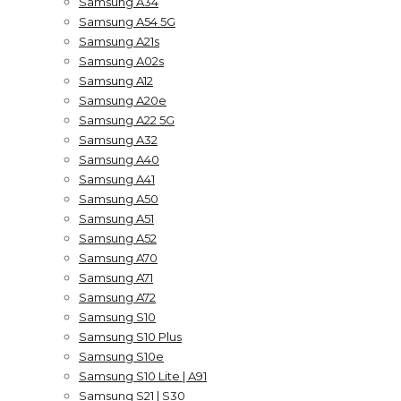
Samsung A34
Samsung A54 5G
Samsung A21s
Samsung A02s
Samsung A12
Samsung A20e
Samsung A22 5G
Samsung A32
Samsung A40
Samsung A41
Samsung A50
Samsung A51
Samsung A52
Samsung A70
Samsung A71
Samsung A72
Samsung S10
Samsung S10 Plus
Samsung S10e
Samsung S10 Lite | A91
Samsung S21 | S30