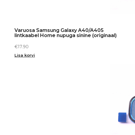
Varuosa Samsung Galaxy A40/A405
lintkaabel Home nupuga sinine (originaal)
€
17.90
Lisa korvi