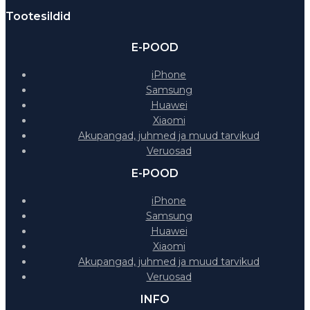
Tootesildid
E-POOD
iPhone
Samsung
Huawei
Xiaomi
Akupangad, juhmed ja muud tarvikud
Veruosad
E-POOD
iPhone
Samsung
Huawei
Xiaomi
Akupangad, juhmed ja muud tarvikud
Veruosad
INFO