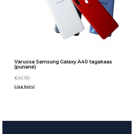
Varuosa Samsung Galaxy A40 tagakaas
(punane)
€
40.90
Lisa korvi