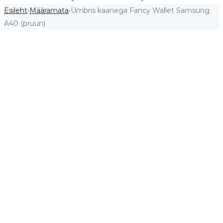
Esileht
Määramata
Ümbris kaanega Fancy Wallet Samsung
›
›
A40 (pruun)