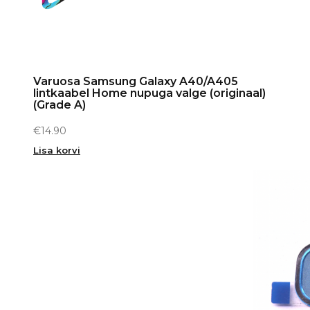
Varuosa Samsung Galaxy A40/A405
lintkaabel Home nupuga valge (originaal)
(Grade A)
€
14.90
Lisa korvi