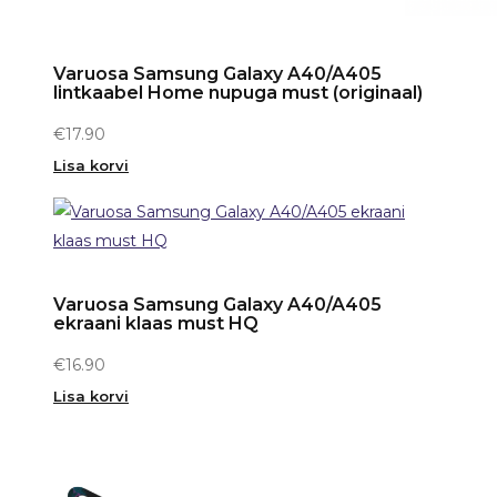
Varuosa Samsung Galaxy A40/A405
lintkaabel Home nupuga must (originaal)
€
17.90
Lisa korvi
Varuosa Samsung Galaxy A40/A405
ekraani klaas must HQ
€
16.90
Lisa korvi