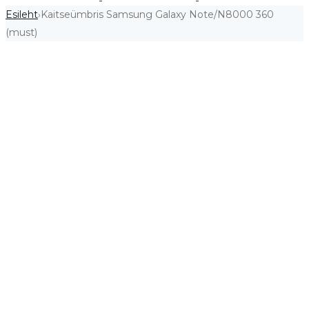
Esileht
Kaitseümbris Samsung Galaxy Note/N8000 360
›
(must)