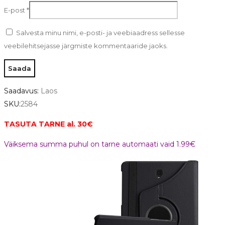
E-post
*
Salvesta minu nimi, e-posti- ja veebiaadress sellesse
veebilehitsejasse järgmiste kommentaaride jaoks.
Saadavus:
Laos
SKU:
2584
TASUTA TARNE al. 30€
Väiksema summa puhul on tarne automaati vaid 1.99€