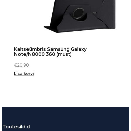
Kaitseümbris Samsung Galaxy
Note/N8000 360 (must)
€
20.90
Lisa korvi
Tootesildid