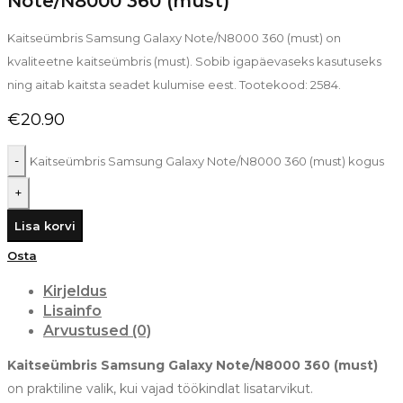
Note/N8000 360 (must)
Kaitseümbris Samsung Galaxy Note/N8000 360 (must) on
kvaliteetne kaitseümbris (must). Sobib igapäevaseks kasutuseks
ning aitab kaitsta seadet kulumise eest. Tootekood: 2584.
€
20.90
Kaitseümbris Samsung Galaxy Note/N8000 360 (must) kogus
Lisa korvi
Osta
Kirjeldus
Lisainfo
Arvustused (0)
Kaitseümbris Samsung Galaxy Note/N8000 360 (must)
on praktiline valik, kui vajad töökindlat lisatarvikut.