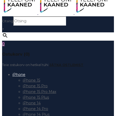
Otsing
×
0
Ostukorv (0)
Teie ostukorv on hetkel tühi
JÄTKA OSTLEMIST
iPhone
iPhone 15
iPhone 15 Pro
iPhone 15 Pro Max
iPhone 15 Plus
iPhone 14
iPhone 14 Pro
iPhone 14 Plus