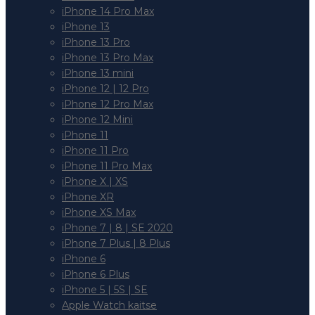
iPhone 14 Pro Max
iPhone 13
iPhone 13 Pro
iPhone 13 Pro Max
iPhone 13 mini
iPhone 12 | 12 Pro
iPhone 12 Pro Max
iPhone 12 Mini
iPhone 11
iPhone 11 Pro
iPhone 11 Pro Max
iPhone X | XS
iPhone XR
iPhone XS Max
iPhone 7 | 8 | SE 2020
iPhone 7 Plus | 8 Plus
iPhone 6
iPhone 6 Plus
iPhone 5 | 5S | SE
Apple Watch kaitse