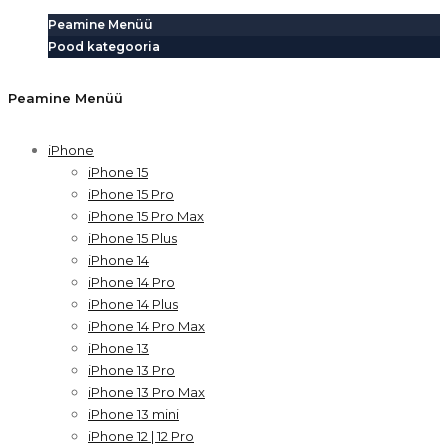
Peamine Menüü
Pood kategooria
Peamine Menüü
iPhone
iPhone 15
iPhone 15 Pro
iPhone 15 Pro Max
iPhone 15 Plus
iPhone 14
iPhone 14 Pro
iPhone 14 Plus
iPhone 14 Pro Max
iPhone 13
iPhone 13 Pro
iPhone 13 Pro Max
iPhone 13 mini
iPhone 12 | 12 Pro