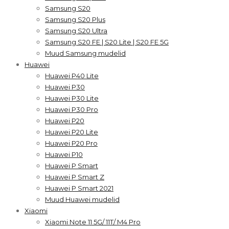
Samsung S20
Samsung S20 Plus
Samsung S20 Ultra
Samsung S20 FE | S20 Lite | S20 FE 5G
Muud Samsung mudelid
Huawei
Huawei P40 Lite
Huawei P30
Huawei P30 Lite
Huawei P30 Pro
Huawei P20
Huawei P20 Lite
Huawei P20 Pro
Huawei P10
Huawei P Smart
Huawei P Smart Z
Huawei P Smart 2021
Muud Huawei mudelid
Xiaomi
Xiaomi Note 11 5G/ 11T/ M4 Pro