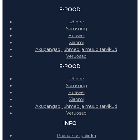
E-POOD
iPhone
Samsung
Huawei
Xiaomi
Akupangad, juhmed ja muud tarvikud
Veruosad
E-POOD
iPhone
Samsung
Huawei
Xiaomi
Akupangad, juhmed ja muud tarvikud
Veruosad
INFO
Privaatsus poliitka