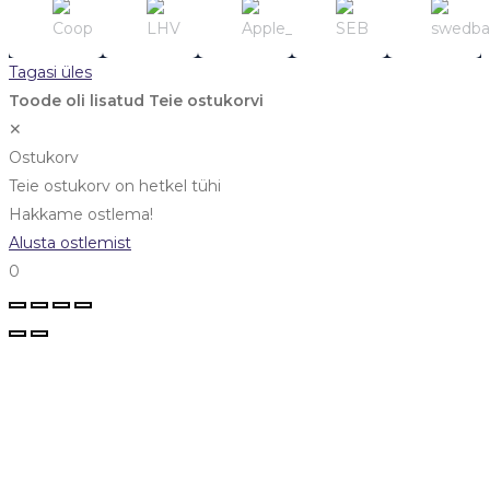
Tagasi üles
Toode oli lisatud Teie ostukorvi
✕
Ostukorv
Teie ostukorv on hetkel tühi
Hakkame ostlema!
Alusta ostlemist
0