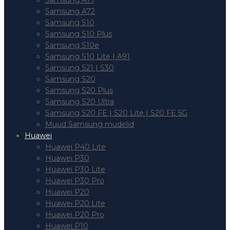
Samsung A71
Samsung A72
Samsung S10
Samsung S10 Plus
Samsung S10e
Samsung S10 Lite | A91
Samsung S21 | S30
Samsung S20
Samsung S20 Plus
Samsung S20 Ultra
Samsung S20 FE | S20 Lite | S20 FE 5G
Muud Samsung mudelid
Huawei
Huawei P40 Lite
Huawei P30
Huawei P30 Lite
Huawei P30 Pro
Huawei P20
Huawei P20 Lite
Huawei P20 Pro
Huawei P10