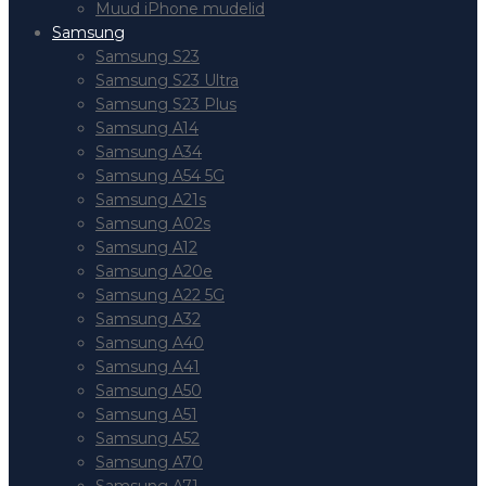
Muud iPhone mudelid
Samsung
Samsung S23
Samsung S23 Ultra
Samsung S23 Plus
Samsung A14
Samsung A34
Samsung A54 5G
Samsung A21s
Samsung A02s
Samsung A12
Samsung A20e
Samsung A22 5G
Samsung A32
Samsung A40
Samsung A41
Samsung A50
Samsung A51
Samsung A52
Samsung A70