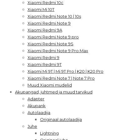
Xiaomi Redmi 10c
Xiaomi Mi 10T
Xiaomi Redmi Note 10 | 10s
Xiaomi Redmi Note 9
Xiaomi Redmi 9A
Xiaomi Redmi Note 9 pro
Xiaomi Redmi Note 9S
Xiaomi Redmi Note 9 Pro Max
Xiaomi Redmi 9
Xiaomi Redmi 9T
Xiaomi Mi 9T | Mi 9T Pro | K20 | K20 Pro
Xiaomi Redmi Note 7 | Note 7 Pro
Muud Xiaomi mudelid
Akupangad, juhtmed ja muud tarvikud
Adapter
Akupank
Autolaadija
Originaal autolaadija
Juhe
Lightning
Originaal juhe