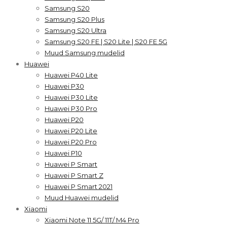
Samsung S20
Samsung S20 Plus
Samsung S20 Ultra
Samsung S20 FE | S20 Lite | S20 FE 5G
Muud Samsung mudelid
Huawei
Huawei P40 Lite
Huawei P30
Huawei P30 Lite
Huawei P30 Pro
Huawei P20
Huawei P20 Lite
Huawei P20 Pro
Huawei P10
Huawei P Smart
Huawei P Smart Z
Huawei P Smart 2021
Muud Huawei mudelid
Xiaomi
Xiaomi Note 11 5G/ 11T/ M4 Pro