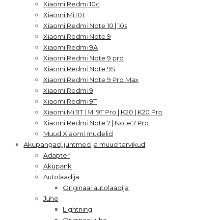
Xiaomi Redmi 10c
Xiaomi Mi 10T
Xiaomi Redmi Note 10 | 10s
Xiaomi Redmi Note 9
Xiaomi Redmi 9A
Xiaomi Redmi Note 9 pro
Xiaomi Redmi Note 9S
Xiaomi Redmi Note 9 Pro Max
Xiaomi Redmi 9
Xiaomi Redmi 9T
Xiaomi Mi 9T | Mi 9T Pro | K20 | K20 Pro
Xiaomi Redmi Note 7 | Note 7 Pro
Muud Xiaomi mudelid
Akupangad, juhtmed ja muud tarvikud
Adapter
Akupank
Autolaadija
Originaal autolaadija
Juhe
Lightning
Originaal juhe